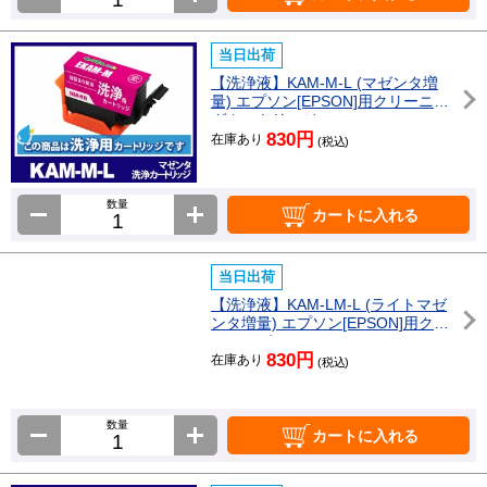
当日出荷
【洗浄液】KAM-M-L (マゼンタ増
量) エプソン[EPSON]用クリーニン
グカートリッジ
830円
在庫あり
(税込)
数量
カートに入れる
当日出荷
【洗浄液】KAM-LM-L (ライトマゼ
ンタ増量) エプソン[EPSON]用クリ
ーニングカートリッジ
830円
在庫あり
(税込)
数量
カートに入れる