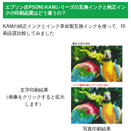
エプソン(EPSON) KAMシリーズの互換インクと純正イン
クの印刷品質はどう違うの？
KAMの純正インクとインク革命製互換インクを使って、印
刷品質比較してみました
文字印刷結果
（画像をクリックすると拡大
します）
写真印刷結果