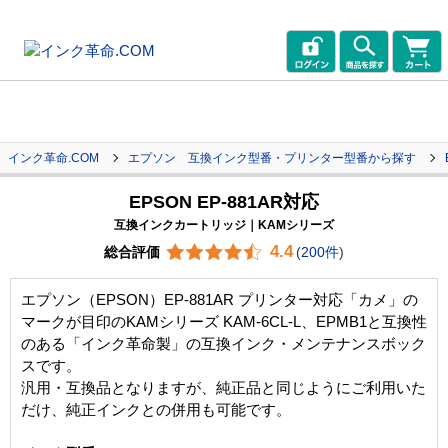
インク革命.COM
エプソン 互換インク型番・プリンター型番から探す
EPSON EP-881AR対応
互換インクカートリッジ｜KAMシリーズ
4.4
総合評価
(
200件
)
エプソン（EPSON）EP-881AR プリンター対応「カメ」の
マークが目印のKAMシリーズ KAM-6CL-L、EPMB1と互換性
のある「インク革命製」の互換インク・メンテナンスボック
スです。
汎用・互換品となりますが、純正品と同じようにご利用いた
だけ、純正インクとの併用も可能です。