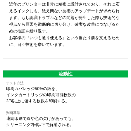
近年のプリンターは非常に精密に設計されており、それに応
えるインクにも、絶え間ない技術のアップデートが求められ
ます。もし認識トラブルなどの問題が発生した際も技術的な
視点から原因を徹底的に切り分け、確実な改善につなげるた
めの検証を繰り返す。
お客様の『いつも通り使える』という当たり前を支えるため
に、日々技術を磨いています。
流動性
印刷カバレッジ50%の紙を、
インクカートリッジの印刷可能枚数の
2/3以上に値する枚数を印刷する。
連続印刷で線や色の欠けがあっても、
クリーニング2回以下で解消される。