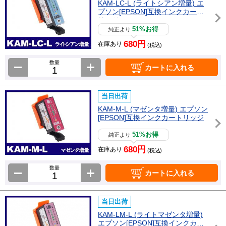
KAM-LC-L (ライトシアン増量) エ
プソン[EPSON]互換インクカート
リッジ
51%お得
純正より
680円
在庫あり
(税込)
数量
カートに入れる
当日出荷
KAM-M-L (マゼンタ増量) エプソン
[EPSON]互換インクカートリッジ
51%お得
純正より
680円
在庫あり
(税込)
数量
カートに入れる
当日出荷
KAM-LM-L (ライトマゼンタ増量)
エプソン[EPSON]互換インクカー