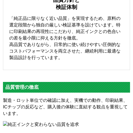
品質方針と
検証体制
「純正品に限りなく近い品質」を実現するため、原料の
選定段階から独自の厳しい検証基準を設けています。特
に印刷結果の再現性にこだわり、純正インクとの色合い
の差を最小限に抑える方針を徹底。
高品質でありながら、日常的に使い続けやすい圧倒的な
コストパフォーマンスを両立させた、継続利用に最適な
製品設計を行っています。
品質管理の徹底
製造・ロット単位での確認に加え、実機での動作、印刷結果、
ICチップの反応など、購入後の体験に直結する観点を重視して
います。