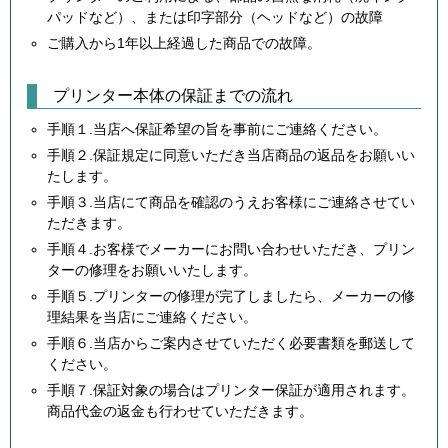
パッドなど）、または印字部分（ヘッドなど）の故障
ご購入から1年以上経過した商品での故障。
プリンター本体の保証までの流れ
手順１.当店へ保証希望の旨を事前にご連絡ください。
手順２.保証規定に同意いただき当店商品の返品をお願いい
たします。
手順３.当店にて商品を確認のうえお客様にご連絡させてい
ただきます。
手順４.お客様でメーカーにお問い合わせいただき、プリン
ターの修理をお願いいたします。
手順５.プリンターの修理が完了しましたら、メーカーの修
理結果を当店にご連絡ください。
手順６.当店からご案内させていただく必要書類を郵送して
ください。
手順７.保証対象の場合はプリンター保証が適用されます。
商品代金の返金も行わせていただきます。