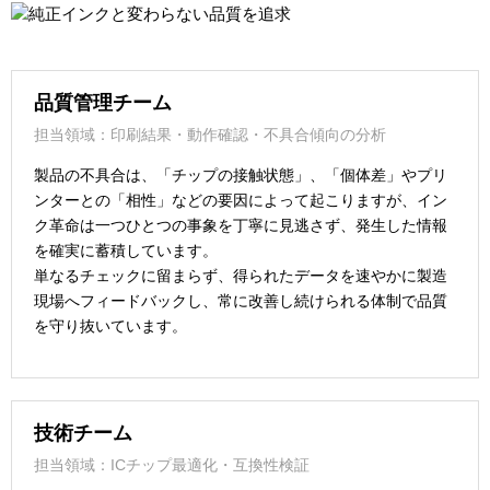
品質管理チーム
担当領域：印刷結果・動作確認・不具合傾向の分析
製品の不具合は、「チップの接触状態」、「個体差」やプリ
ンターとの「相性」などの要因によって起こりますが、イン
ク革命は一つひとつの事象を丁寧に見逃さず、発生した情報
を確実に蓄積しています。
単なるチェックに留まらず、得られたデータを速やかに製造
現場へフィードバックし、常に改善し続けられる体制で品質
を守り抜いています。
技術チーム
担当領域：ICチップ最適化・互換性検証