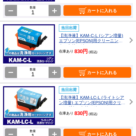
数量
カートに入れる
当日出荷
【洗浄液】KAM-C-L (シアン増量)
エプソン[EPSON]用クリーニング
カートリッジ
830円
在庫あり
(税込)
数量
カートに入れる
当日出荷
【洗浄液】KAM-LC-L (ライトシア
ン増量) エプソン[EPSON]用クリー
ニングカートリッジ
830円
在庫あり
(税込)
数量
カートに入れる