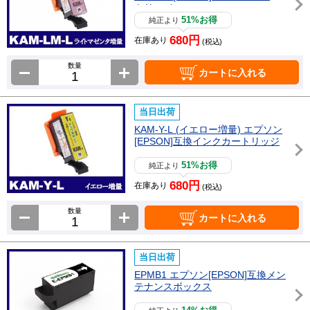
トリッジ
51%お得
純正より
680円
在庫あり
(税込)
数量
カートに入れる
当日出荷
KAM-Y-L (イエロー増量) エプソン
[EPSON]互換インクカートリッジ
51%お得
純正より
680円
在庫あり
(税込)
数量
カートに入れる
当日出荷
EPMB1 エプソン[EPSON]互換メン
テナンスボックス