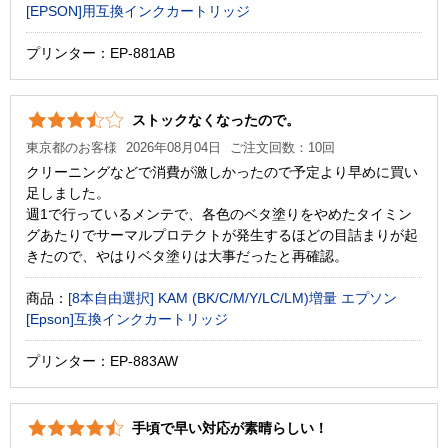
[EPSON]用互換インクカートリッジ
プリンター：EP-881AB
ストックなくなったので。
東京都のお客様
2026年08月04日
ご注文回数：10回
クリーニングなどで消費が激しかったので予定より早めに買い
足しました。
週1で行っているメンテで、各色のベタ塗りをやめたタイミン
グあたりでサーマルプロテクトが発生するほどの目詰まりが起
きたので、やはりベタ塗りは大事だったと再確認。
商品：
[8本自由選択] KAM (BK/C/M/Y/LC/LM)増量 エプソン
[Epson]互換インクカートリッジ
プリンター：EP-883AW
手頃で早い対応が素晴らしい！