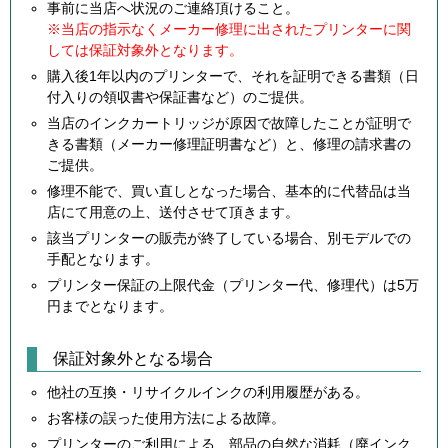
事前に当店へ状況のご連絡頂けること。
※当店の指示なくメーカー修理に出されたプリンターに関
しては保証対象外となります。
購入後1年以内のプリンターで、それを証明できる書類（日
付入りの領収書や保証書など）のご提供。
当店のインクカートリッジが原因で故障したことが証明で
きる書類（メーカー修理証明書など）と、修理の請求書の
ご提供。
修理不能で、買い直しとなった場合、基本的に代替品は当
店にて用意の上、送付させて頂きます。
該当プリンターの販売が終了している場合、別モデルでの
手配となります。
プリンター保証の上限代金（プリンター代、修理代）は5万
円までとなります。
保証対象外となる場合
他社の互換・リサイクルインクの利用履歴がある。
お客様の誤った使用方法による故障。
プリンターのご利用による、部品の自然な消耗（廃インク