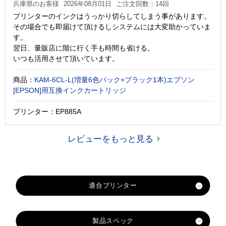
兵庫県のお客様
2026年08月01日
ご注文回数：14回
プリンターのインクはうっかり切らしてしまう事があります。
その場合でも即届けて頂けるしシステムには大変助かっていま
す。
翌日、量販店に階に行く手も時間も省ける。
いつも活用させて頂いています。
商品：
KAM-6CL-L(増量6色パック+ブラック1本)エプソン
[EPSON]用互換インクカートリッジ
プリンター：EP885A
レビューをもっと見る
製品スペック