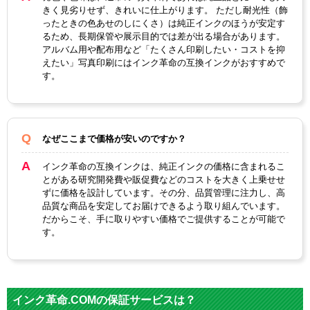
きく見劣りせず、きれいに仕上がります。 ただし耐光性（飾
ったときの色あせのしにくさ）は純正インクのほうが安定す
るため、長期保管や展示目的では差が出る場合があります。
アルバム用や配布用など「たくさん印刷したい・コストを抑
えたい」写真印刷にはインク革命の互換インクがおすすめで
す。
なぜここまで価格が安いのですか？
インク革命の互換インクは、純正インクの価格に含まれるこ
とがある研究開発費や販促費などのコストを大きく上乗せせ
ずに価格を設計しています。その分、品質管理に注力し、高
品質な商品を安定してお届けできるよう取り組んでいます。
だからこそ、手に取りやすい価格でご提供することが可能で
す。
インク革命.COMの保証サービスは？