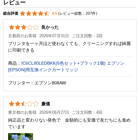
レビュー
総合評価
4.5
(レビュー総数：207件)
良かった
京都府のお客様
2026年07月31日
ご注文回数：2回
プリンタを一ヶ月ほど使わなくても、クリーニングすれば綺麗
に印刷できる
商品：
IC6CL80LEDBKK(6色セット+ブラック1個) エプソン
[EPSON]用互換インクカートリッジ
プリンター：エプソン808AW
廉価
東京都のお客様
2026年06月27日
ご注文回数：4回
純正品と変わりない発色で 金額的にも安価で友だちにも進め
ています