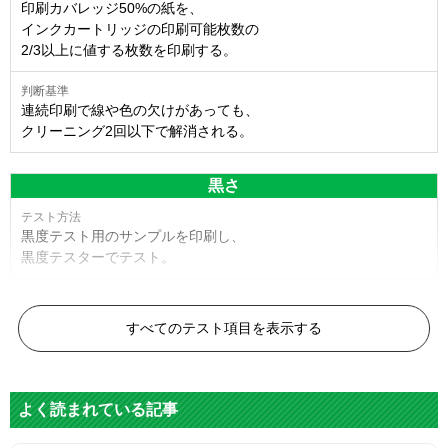
印刷カバレッジ50%の紙を、
インクカートリッジの印刷可能枚数の
2/3以上に値する枚数を印刷する。
連続印刷で線や色の欠けがあっても、
クリーニング2回以下で解消される。
黒さ
黒度テスト用のサンプルを印刷し、
黒度テスターでテスト。
黒度の技術基準に適合する。
すべてのテスト項目を表示する
色
よく読まれている記事
標準カラーサンプルを印刷する。