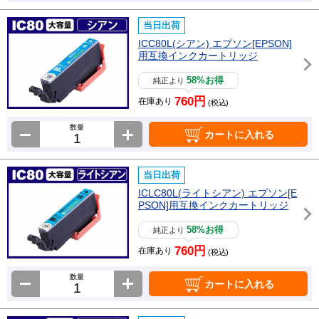
当日出荷
ICC80L(シアン) エプソン[EPSON]
用互換インクカートリッジ
58%お得
純正より
760円
在庫あり
(税込)
数量
カートに入れる
当日出荷
ICLC80L(ライトシアン) エプソン[E
PSON]用互換インクカートリッジ
58%お得
純正より
760円
在庫あり
(税込)
数量
カートに入れる