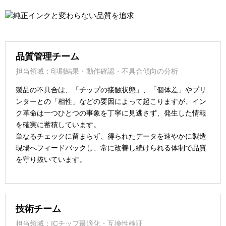
品質管理チーム
担当領域：印刷結果・動作確認・不具合傾向の分析
製品の不具合は、「チップの接触状態」、「個体差」やプリ
ンターとの「相性」などの要因によって起こりますが、イン
ク革命は一つひとつの事象を丁寧に見逃さず、発生した情報
を確実に蓄積しています。
単なるチェックに留まらず、得られたデータを速やかに製造
現場へフィードバックし、常に改善し続けられる体制で品質
を守り抜いています。
技術チーム
担当領域：ICチップ最適化・互換性検証