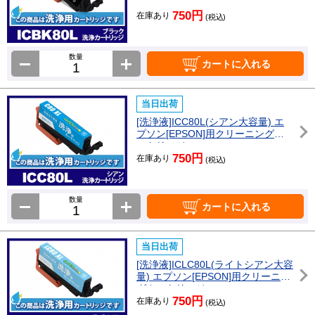
カートリッジ
750円
在庫あり
(税込)
数量
カートに入れる
当日出荷
[洗浄液]ICC80L(シアン大容量) エ
プソン[EPSON]用クリーニングカ
ートリッジ
750円
在庫あり
(税込)
数量
カートに入れる
当日出荷
[洗浄液]ICLC80L(ライトシアン大容
量) エプソン[EPSON]用クリーニン
グカートリッジ
750円
在庫あり
(税込)