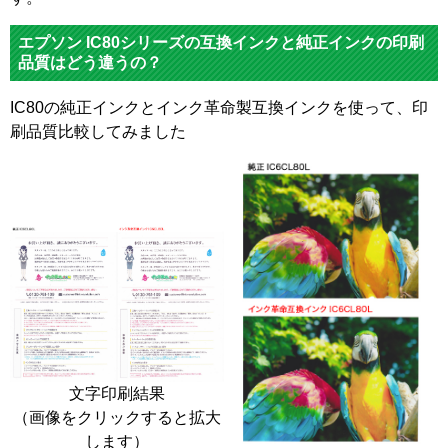
エプソン IC80シリーズの互換インクと純正インクの印刷
品質はどう違うの？
IC80の純正インクとインク革命製互換インクを使って、印
刷品質比較してみました
文字印刷結果
（画像をクリックすると拡大
します）