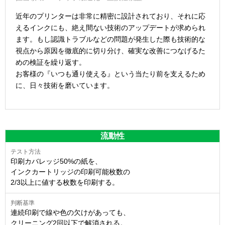
近年のプリンターは非常に精密に設計されており、それに応
えるインクにも、絶え間ない技術のアップデートが求められ
ます。もし認識トラブルなどの問題が発生した際も技術的な
視点から原因を徹底的に切り分け、確実な改善につなげるた
めの検証を繰り返す。
お客様の『いつも通り使える』という当たり前を支えるため
に、日々技術を磨いています。
流動性
印刷カバレッジ50%の紙を、
インクカートリッジの印刷可能枚数の
2/3以上に値する枚数を印刷する。
連続印刷で線や色の欠けがあっても、
クリーニング2回以下で解消される。