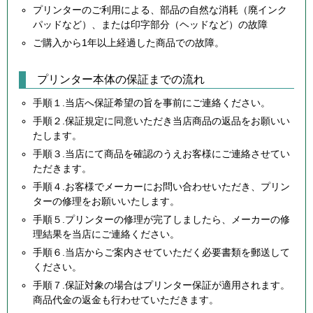
プリンターのご利用による、部品の自然な消耗（廃インク
パッドなど）、または印字部分（ヘッドなど）の故障
ご購入から1年以上経過した商品での故障。
プリンター本体の保証までの流れ
手順１.当店へ保証希望の旨を事前にご連絡ください。
手順２.保証規定に同意いただき当店商品の返品をお願いい
たします。
手順３.当店にて商品を確認のうえお客様にご連絡させてい
ただきます。
手順４.お客様でメーカーにお問い合わせいただき、プリン
ターの修理をお願いいたします。
手順５.プリンターの修理が完了しましたら、メーカーの修
理結果を当店にご連絡ください。
手順６.当店からご案内させていただく必要書類を郵送して
ください。
手順７.保証対象の場合はプリンター保証が適用されます。
商品代金の返金も行わせていただきます。