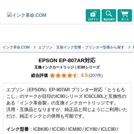
インク革命.COM
エプソン 互換インク型番・プリンター型番から探す
EPSON EP-807AR対応
互換インクカートリッジ｜IC80シリーズ
4.5
総合評価
(
207件
)
エプソン（EPSON）EP-807AR プリンター対応「とうもろ
こし」のマークが目印のIC80シリーズ IC6CL80Lと互換性の
ある「インク革命製」の互換インクカートリッジです。
汎用・互換品となりますが、純正品と同じようにご利用いた
だけ、純正インクとの併用も可能です。
インク型番
：ICBK80 / ICC80 / ICM80 / ICY80 / ICLC80 /