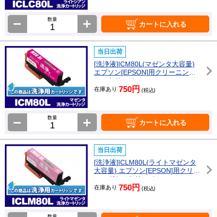
数量
カートに入れる
当日出荷
[洗浄液]ICM80L(マゼンタ大容量)
エプソン[EPSON]用クリーニング
カートリッジ
750円
在庫あり
(税込)
数量
カートに入れる
当日出荷
[洗浄液]ICLM80L(ライトマゼンタ
大容量) エプソン[EPSON]用クリー
ニングカートリッジ
750円
在庫あり
(税込)
数量