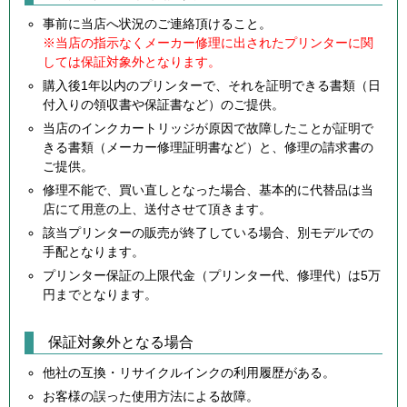
事前に当店へ状況のご連絡頂けること。
※当店の指示なくメーカー修理に出されたプリンターに関
しては保証対象外となります。
購入後1年以内のプリンターで、それを証明できる書類（日
付入りの領収書や保証書など）のご提供。
当店のインクカートリッジが原因で故障したことが証明で
きる書類（メーカー修理証明書など）と、修理の請求書の
ご提供。
修理不能で、買い直しとなった場合、基本的に代替品は当
店にて用意の上、送付させて頂きます。
該当プリンターの販売が終了している場合、別モデルでの
手配となります。
プリンター保証の上限代金（プリンター代、修理代）は5万
円までとなります。
保証対象外となる場合
他社の互換・リサイクルインクの利用履歴がある。
お客様の誤った使用方法による故障。