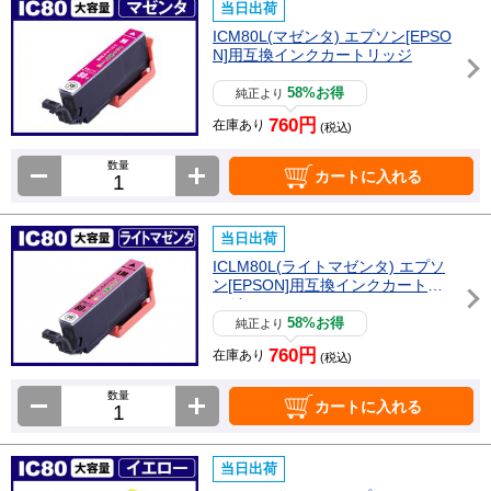
当日出荷
ICM80L(マゼンタ) エプソン[EPSO
N]用互換インクカートリッジ
58%お得
純正より
760円
在庫あり
(税込)
数量
カートに入れる
当日出荷
ICLM80L(ライトマゼンタ) エプソ
ン[EPSON]用互換インクカートリ
ッジ
58%お得
純正より
760円
在庫あり
(税込)
数量
カートに入れる
当日出荷