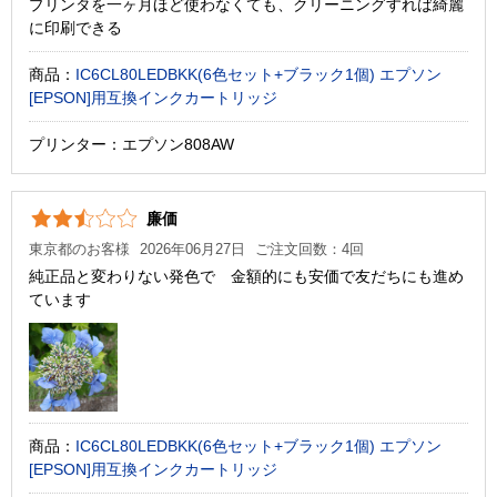
プリンタを一ヶ月ほど使わなくても、クリーニングすれば綺麗
に印刷できる
商品：
IC6CL80LEDBKK(6色セット+ブラック1個) エプソン
[EPSON]用互換インクカートリッジ
プリンター：エプソン808AW
廉価
東京都のお客様
2026年06月27日
ご注文回数：4回
純正品と変わりない発色で 金額的にも安価で友だちにも進め
ています
商品：
IC6CL80LEDBKK(6色セット+ブラック1個) エプソン
[EPSON]用互換インクカートリッジ