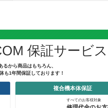
ス
保証サービス
あるから商品はもちろん、
体も1年間保証しております！
複合機本体保証
すべてのお客様対象
修理代金のお支