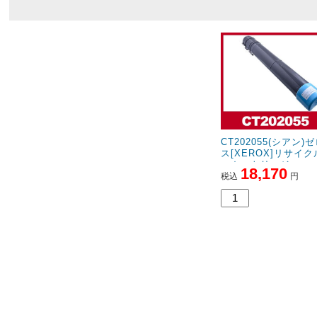
CT202055(シアン)
ス[XEROX]リサイ
ーカートリッジ
18,170
税込
円