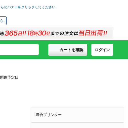
ら
カートを確認
ログイン
適合プリンター