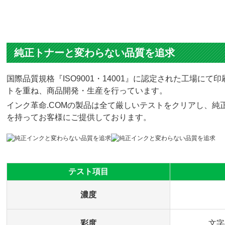
純正トナーと変わらない品質を追求
国際品質規格『ISO9001・14001』に認定された工場
トを重ね、商品開発・生産を行っています。
インク革命.COMの製品は全て厳しいテストをクリアし、純正
を持ってお客様にご提供しております。
テスト項目
濃度
彩度
文字