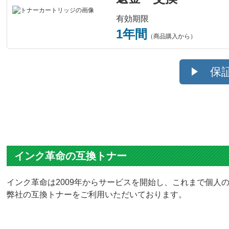
有効期限
1年間
（商品購入から）
保
インク革命の互換トナー
インク革命は2009年からサービスを開始し、これまで個人の
弊社の互換トナーをご利用いただいております。