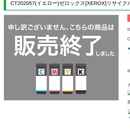
CT202057(イエロー)ゼロックス[XEROX]リサ