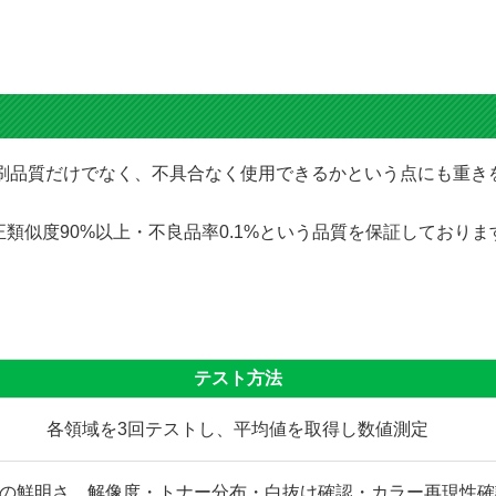
にて印刷品質だけでなく、不具合なく使用できるかという点にも重
類似度90%以上・不良品率0.1%という品質を保証しており
テスト方法
各領域を3回テストし、平均値を取得し数値測定
の鮮明さ、解像度・トナー分布・白抜け確認・カラー再現性確