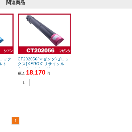
関連商品
ゼロック
CT202056(マゼンタ)ゼロッ
クルトナ
クス[XEROX]リサイクルト
ナーカートリッジ
18,170
税込
円