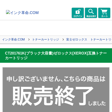
インク革命.COM
トナーカートリッジ
富士ゼロックス トナーカートリ
CT201761K(ブラック大容量)ゼロックス[XEROX]互換トナー
カートリッジ