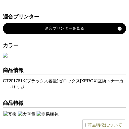
適合プリンター
DocuPrint-CP200-w
DocuPrint-CP100-b
DocuPrint-CM200-fw
カラー
DocuPrint-CM200-b
商品情報
CT201761K(ブラック大容量)ゼロックス[XEROX]互換トナーカ
ートリッジ
商品特徴
商品特徴について