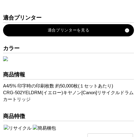
適合プリンター
Satera-LBP5600
Satera-LBP5600SE
Satera-LBP5610
カラー
Satera-LBP5900
Satera-LBP5900SE
Satera-LBP5910
商品情報
Satera-LBP5910F
A4/5% 印字時の印刷枚数 約50,000枚(１セットあたり)
CRG-502YELDRM(イエロー)キヤノン[Canon]リサイクルドラム
カートリッジ
商品特徴