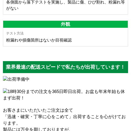
各側面から落下テストを実施し、製品に傷、ひび割れ、粉漏れ等
がない
外観
粉漏れや損傷箇所はないか目視確認
業界最速の配送スピードで私たちが出荷しています！
お客さまにいただいたご注文は全て
「迅速・確実・丁寧に心をこめて」出荷することを心がけてお
ります。
製品には万全を期しておりますが、