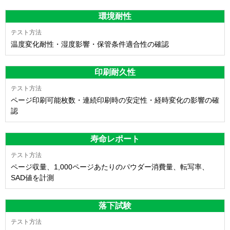
環境耐性
温度変化耐性・湿度影響・保管条件適合性の確認
印刷耐久性
ページ印刷可能枚数・連続印刷時の安定性・経時変化の影響の確
認
寿命レポート
ページ収量、1,000ページあたりのパウダー消費量、転写率、
SAD値を計測
落下試験