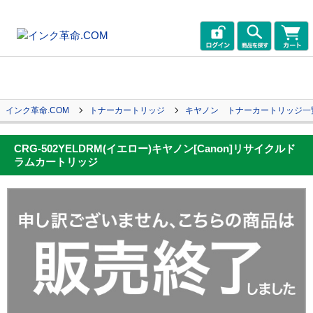
インク革命.COM
トナーカートリッジ
キヤノン トナーカートリッジ一
CRG-502YELDRM(イエロー)キヤノン[Canon]リサイクルド
ラムカートリッジ