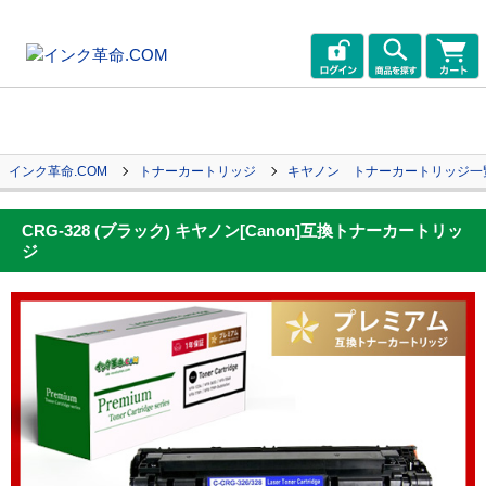
インク革命.COM
トナーカートリッジ
キヤノン トナーカートリッジ一
CRG-328 (ブラック) キヤノン[Canon]互換トナーカートリッ
ジ