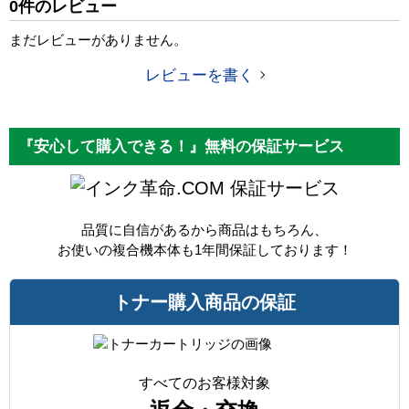
0件のレビュー
カラー
ブラック
まだレビューがありません。
ICチップ
あり
レビューを書く
製品タイプ
互換トナー
『安心して購入できる！』無料の保証サービス
保証サービス
品質に自信があるから商品はもちろん、
お使いの複合機本体も1年間保証しております！
トナー購入商品の保証
すべてのお客様対象