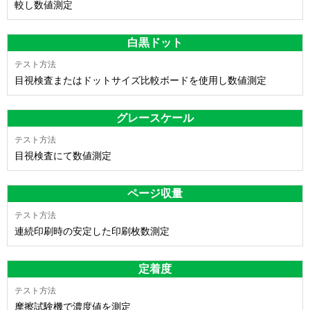
較し数値測定
白黒ドット
目視検査またはドットサイズ比較ボードを使用し数値測定
グレースケール
目視検査にて数値測定
ページ収量
連続印刷時の安定した印刷枚数測定
定着度
摩擦試験機で濃度値を測定