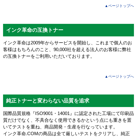
▲ページトップへ
インク革命の互換トナー
インク革命は2009年からサービスを開始し、これまで個人のお
客様はもちろんのこと、90,000社を超える法人のお客様に弊社
の互換トナーをご利用いただいております。
▲ページトップへ
純正トナーと変わらない品質を追求
国際品質規格『ISO9001・14001』に認定された工場にて印刷品
質だけでなく、不具合なく使用できるかという点にも重きを置
いてテストを重ね、商品開発・生産を行なっています。
インク革命.COMの商品は全て厳しいテストをクリアし、
純正