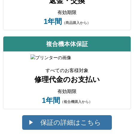
返金・交換
有効期限
1年間
（商品購入から）
複合機本体保証
すべてのお客様対象
修理代金のお支払い
有効期限
1年間
（複合機購入から）
保証の詳細はこちら