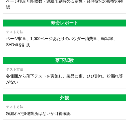
ページ印刷可能枚数・連続印刷時の安定性・経時変化の影響の確
認
寿命レポート
ページ収量、1,000ページあたりのパウダー消費量、転写率、
SAD値を計測
落下試験
各側面から落下テストを実施し、製品に傷、ひび割れ、粉漏れ等
がない
外観
粉漏れや損傷箇所はないか目視確認