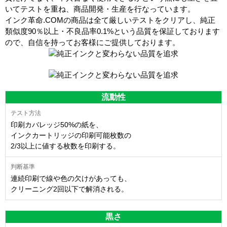
いてテストを重ね、商品開発・生産を行なっています。
インク革命.COMの商品は全て厳しいテストをクリアし、
純正
類似度90％以上・不良品率0.1%
という品質を保証しております
ので、自信を持ってお客様にご提供しております。
流動性
印刷カバレッジ50%の紙を、
インクカートリッジの印刷可能枚数の
2/3以上に値する枚数を印刷する。
連続印刷で線や色の欠けがあっても、
クリーニング2回以下で解消される。
黒さ