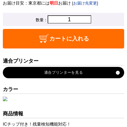
お届け目安：東京都には
明日
お届け
[
お届け先変更
]
数量：
カートに入れる
適合プリンター
PIXUS-PRO-S1
カラー
商品情報
ICチップ付き！残量検知機能対応！