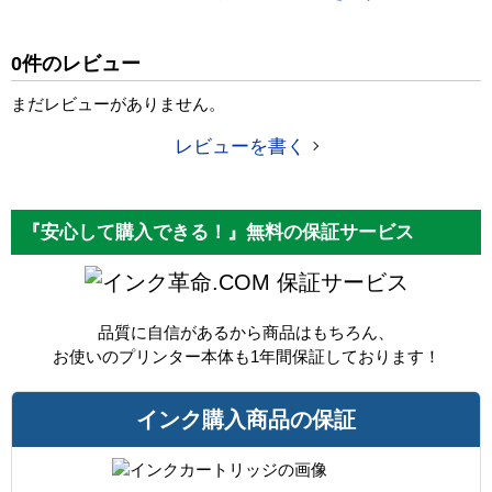
税込価格
1,210 円
純正参考価格
1,540 円
0件のレビュー
カラー
フォトマゼンタ
まだレビューがありません。
顔料・染料
染料
レビューを書く
ICチップ
あり
製品タイプ
互換インク
『安心して購入できる！』無料の保証サービス
保証サービス
品質に自信があるから商品はもちろん、
お使いのプリンター本体も1年間保証しております！
インク購入商品の保証