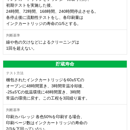
初期テストを実施した後、
24時間、72時間、168時間、240時間停止させる。
各停止後に流動性テストをし、各印刷量は
インクカートリッジの寿命の1/5とする。
線や色の欠けなどによるクリーニングは
1回を超えない。
貯蔵寿命
梱包されたインクカートリッジを60±5℃の
オーブンに48時間置き、3時間常温冷却後、
-25±5℃の低温環境に48時間置き、3時間
常温の環境に戻す。この工程を3回繰り返す。
印刷カバレッジ 各色50%を印刷する場合、
印刷ページ数はインクカートリッジの寿命の
2/3を下回っていない。