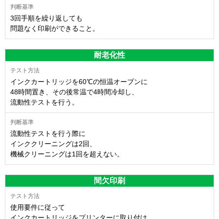
3回手順を繰り返しても
問題なく印刷ができること。
耐老化性
インクカートリッジを60℃の恒温オーブンに
48時間置き、その後常温で4時間冷却し、
流動性テストを行う。
流動性テストを行う際に
インククリーニングは2回、
機械クリーニングは1回を超えない。
間欠印刷
使用要件に従って
インクカートリッジをプリンターに取り付け、