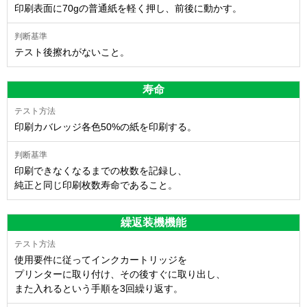
印刷表面に70gの普通紙を軽く押し、前後に動かす。
テスト後擦れがないこと。
寿命
印刷カバレッジ各色50%の紙を印刷する。
印刷できなくなるまでの枚数を記録し、
純正と同じ印刷枚数寿命であること。
繰返装機機能
使用要件に従ってインクカートリッジを
プリンターに取り付け、その後すぐに取り出し、
また入れるという手順を3回繰り返す。