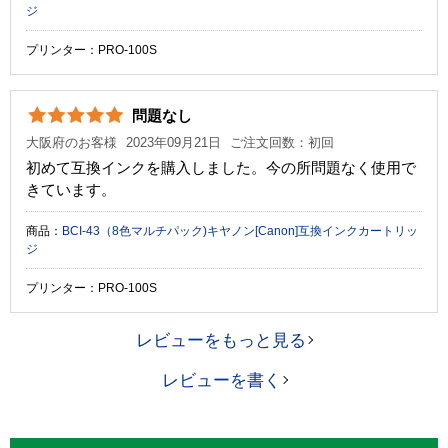
ジ
プリンター：PRO-100S
問題なし
大阪府のお客様
2023年09月21日
ご注文回数：初回
初めて互換インクを購入しました。今の所問題なく使用で
きています。
商品：
BCI-43（8色マルチパック)キヤノン[Canon]互換インクカートリッ
ジ
プリンター：PRO-100S
レビューをもっと見る
レビューを書く