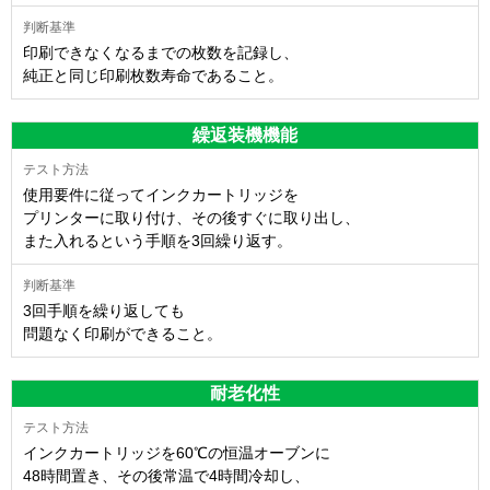
印刷できなくなるまでの枚数を記録し、
純正と同じ印刷枚数寿命であること。
繰返装機機能
使用要件に従ってインクカートリッジを
プリンターに取り付け、その後すぐに取り出し、
また入れるという手順を3回繰り返す。
3回手順を繰り返しても
問題なく印刷ができること。
耐老化性
インクカートリッジを60℃の恒温オーブンに
48時間置き、その後常温で4時間冷却し、