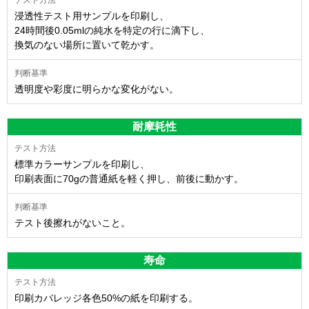
浸透性テスト用サンプルを印刷し、
24時間後0.05mlの純水を特定の行に滴下し、
換気のない場所に置いて乾かす。
透明度や彩度に明らかな変化がない。
耐摩耗性
標準カラーサンプルを印刷し、
印刷表面に70gの普通紙を軽く押し、前後に動かす。
テスト後擦れがないこと。
寿命
印刷カバレッジ各色50%の紙を印刷する。