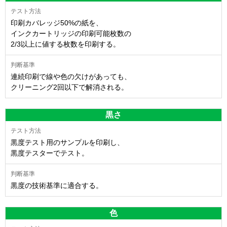
印刷カバレッジ50%の紙を、
インクカートリッジの印刷可能枚数の
2/3以上に値する枚数を印刷する。
連続印刷で線や色の欠けがあっても、
クリーニング2回以下で解消される。
黒さ
黒度テスト用のサンプルを印刷し、
黒度テスターでテスト。
黒度の技術基準に適合する。
色