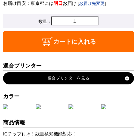
お届け目安：東京都には
明日
お届け
[
お届け先変更
]
数量：
カートに入れる
適合プリンター
PIXUS-PRO-100
PIXUS-PRO-100S
カラー
商品情報
ICチップ付き！残量検知機能対応！