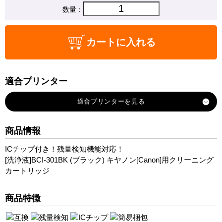
数量：
カートに入れる
適合プリンター
PIXUS-TS7530
商品情報
ICチップ付き！残量検知機能対応！
[洗浄液]BCI-301BK (ブラック) キヤノン[Canon]用クリーニング
カートリッジ
商品特徴