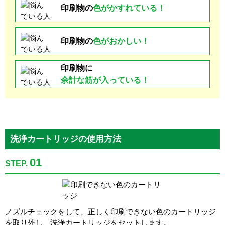
印刷物の
色が
かすれている！
印刷物の
色がおかしい！
印刷物に
余計な
筋が入っている！
洗浄カートリッジの使用方法
01
STEP.
ノズルチェックをして、正しく印刷できない色のカートリッジ
を取り外し、洗浄カートリッジをセットします。