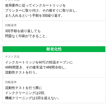
使用要件に従ってインクカートリッジを
プリンターに取り付け、その後すぐに取り出し、
また入れるという手順を3回繰り返す。
3回手順を繰り返しても
問題なく印刷ができること。
耐老化性
インクカートリッジを60℃の恒温オーブンに
48時間置き、その後常温で4時間冷却し、
流動性テストを行う。
流動性テストを行う際に
インククリーニングは2回、
機械クリーニングは1回を超えない。