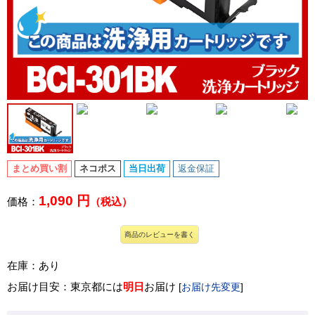
まとめ買い割
ネコポス
当日出荷
返金保証
1,090 円
価格：
（税込）
商品のレビューを書く
在庫：あり
お届け目安：東京都には
明日
お届け
[
お届け先変更
]