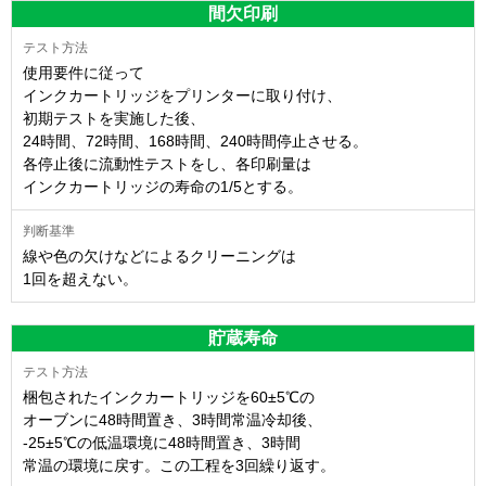
間欠印刷
使用要件に従って
インクカートリッジをプリンターに取り付け、
初期テストを実施した後、
24時間、72時間、168時間、240時間停止させる。
各停止後に流動性テストをし、各印刷量は
インクカートリッジの寿命の1/5とする。
線や色の欠けなどによるクリーニングは
1回を超えない。
貯蔵寿命
梱包されたインクカートリッジを60±5℃の
オーブンに48時間置き、3時間常温冷却後、
-25±5℃の低温環境に48時間置き、3時間
常温の環境に戻す。この工程を3回繰り返す。