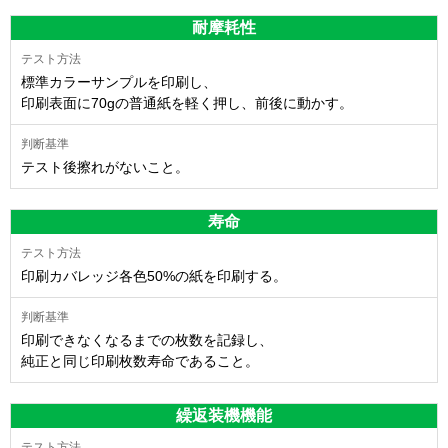
耐摩耗性
標準カラーサンプルを印刷し、
印刷表面に70gの普通紙を軽く押し、前後に動かす。
テスト後擦れがないこと。
寿命
印刷カバレッジ各色50%の紙を印刷する。
印刷できなくなるまでの枚数を記録し、
純正と同じ印刷枚数寿命であること。
繰返装機機能