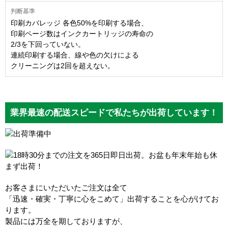
印刷カバレッジ 各色50%を印刷する場合、
印刷ページ数はインクカートリッジの寿命の
2/3を下回っていない。
連続印刷する場合、線や色の欠けによる
クリーニングは2回を超えない。
業界最速の配送スピードで私たちが出荷しています！
お客さまにいただいたご注文は全て
「迅速・確実・丁寧に心をこめて」出荷することを心がけてお
ります。
製品には万全を期しておりますが、