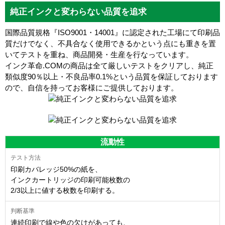
純正インクと変わらない品質を追求
国際品質規格『ISO9001・14001』に認定された工場にて印刷品
質だけでなく、不具合なく使用できるかという点にも重きを置
いてテストを重ね、商品開発・生産を行なっています。
インク革命.COMの商品は全て厳しいテストをクリアし、
純正
類似度90％以上・不良品率0.1%
という品質を保証しております
ので、自信を持ってお客様にご提供しております。
流動性
印刷カバレッジ50%の紙を、
インクカートリッジの印刷可能枚数の
2/3以上に値する枚数を印刷する。
連続印刷で線や色の欠けがあっても、