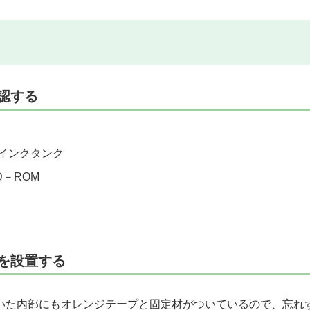
認する
インクタンク
－ROM
を設置する
いた内部にもオレンジテープと固定材がついているので、忘れ