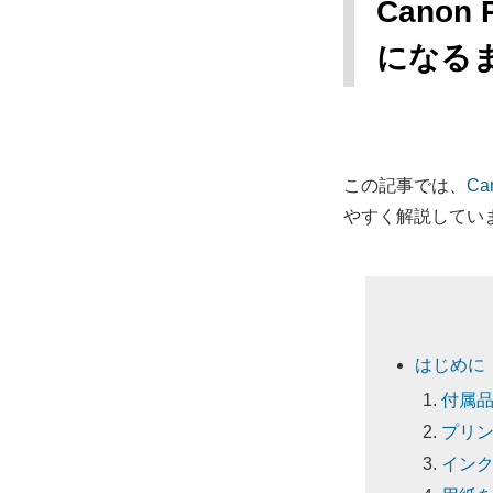
Canon
になる
この記事では、
Ca
やすく解説してい
はじめに
付属
プリ
イン