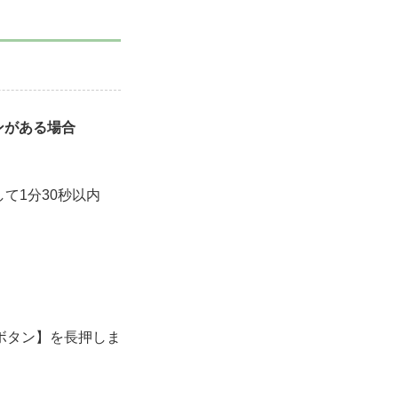
ンがある場合
て1分30秒以内
トボタン】を長押しま