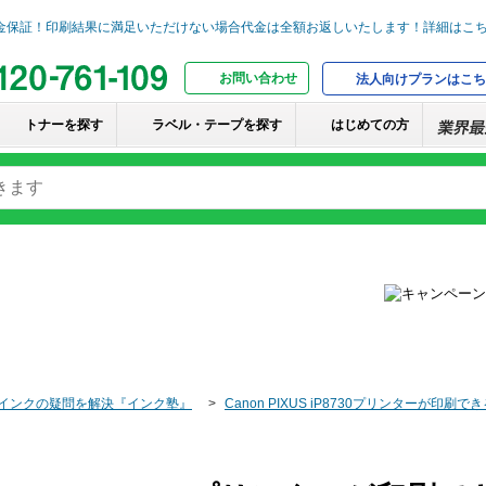
お問い合わせ
法人向けプランはこち
トナーを探す
ラベル・テープを探す
はじめての方
インクの疑問を解決『インク塾』
Canon PIXUS iP8730プリンターが印