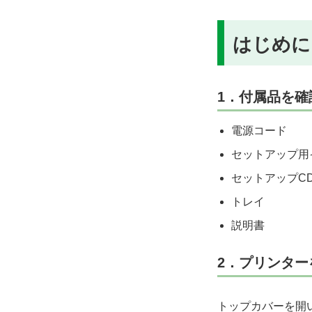
はじめに
1．付属品を確
電源コード
セットアップ用
セットアップCD
トレイ
説明書
2．プリンター
トップカバーを開