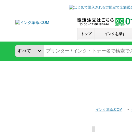
トップ
インクを探す
インク革命.COM