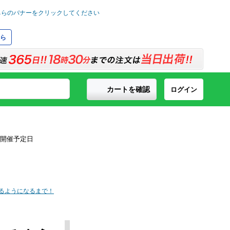
ら
カートを確認
ログイン
刷できるようになるまで！