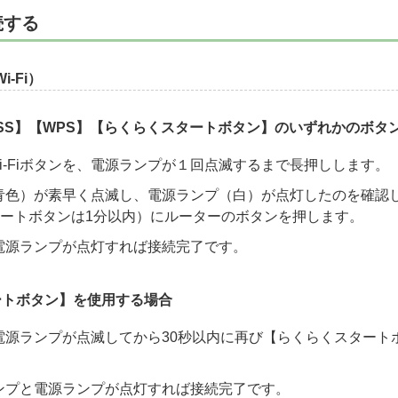
続する
-Fi）
OSS】【WPS】【らくらくスタートボタン】のいずれかのボタ
i-Fiボタンを、電源ランプが１回点滅するまで長押しします。
プ（青色）が素早く点滅し、電源ランプ（白）が点灯したのを確認し
ートボタンは1分以内）にルーターのボタンを押します。
プと電源ランプが点灯すれば接続完了です。
ートボタン】を使用する場合
プと電源ランプが点滅してから30秒以内に再び【らくらくスター
iランプと電源ランプが点灯すれば接続完了です。