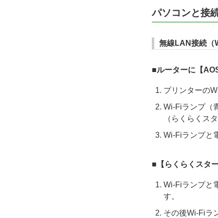
パソコンと接
無線LAN接続（Wi
■ルーターに【A
プリンターのW
Wi-Fiラン
（らくらくスタ
Wi-Fiラン
■【らくらくスタ
Wi-Fiラン
す。
その後Wi-F