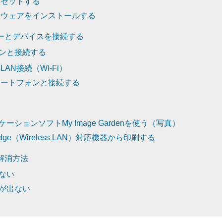
をセットする
トウェアをインストールする
ーとデバイスを接続する
ンと接続する
LAN接続（Wi-Fi）
マートフォンと接続する
ーションソフトMy Image Gardenを使う（写真）
Bridge（Wireless LAN）対応機器から印刷する
解消方法
ない
が出ない