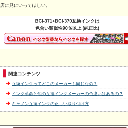
店に見にいってほしい。
BCI-371+BCI-370互換インクは
色合い類似性90％以上 (純正比)
関連コンテンツ
互換インクってどこのメーカーも同じなの？
インク革命と他の互換インクメーカーの色違いはあるの？
キャノン互換インクの正しい取り付け方