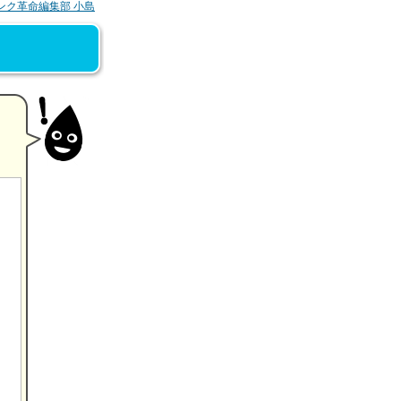
ンク革命編集部 小島