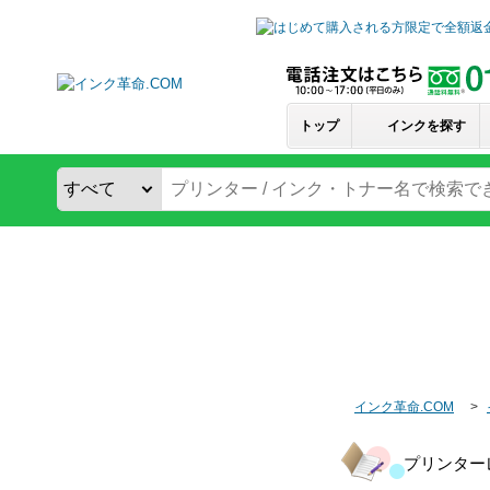
トップ
インクを探す
インク革命.COM
プリンターレ