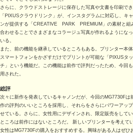
さらに、クラウドストレージに保存した写真や文書を印刷でき
「PIXUSクラウドリンク」が、インスタグラムに対応し、キ
ンが提供する「CREATIVE PARK PREMIUM」の素材と組
合わせることでさまざまなコラージュ写真が作れるようになっ
いる。
また、前の機能を継承しているところもある。プリンター本体
スマートフォンをかざすだけでプリントが可能な「PIXUSタ
チ」という機能だ。この機能は前作で評判だったため、今回も
用された。
総評
次々に新作を発表しているキャノンだが、今回のMG7730Fは
作の評判のいいところを採用し、それらをさらにパワーアップ
せている。さらに、女性用にデザインされ、限定販売をしてい
ところは前作にはないところだ。 新しいプリンターを考えて
女性はMG7730Fの購入をおすすめする。興味がある人はぜひ