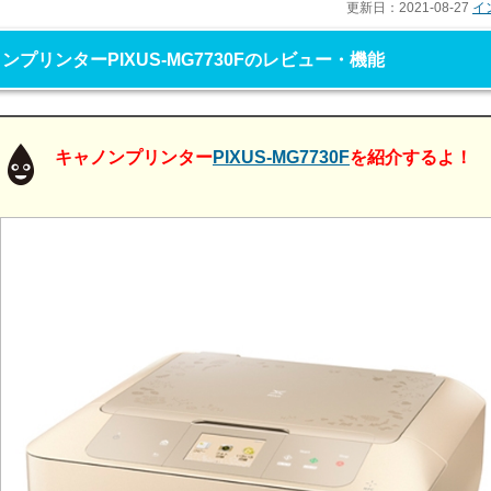
更新日：
2021-08-27
イ
ンプリンターPIXUS-MG7730Fのレビュー・機能
キャノンプリンター
PIXUS-MG7730F
を紹介するよ！