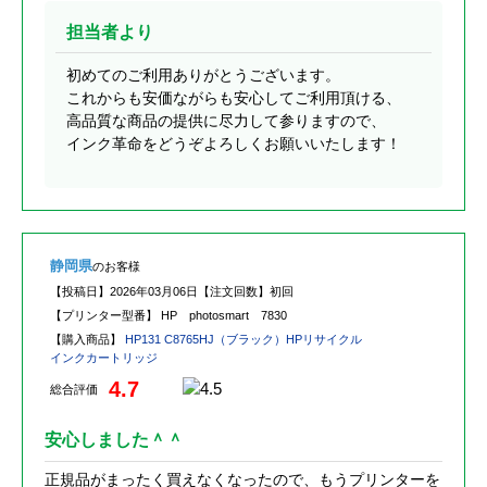
担当者より
初めてのご利用ありがとうございます。
これからも安価ながらも安心してご利用頂ける、
高品質な商品の提供に尽力して参りますので、
インク革命をどうぞよろしくお願いいたします！
静岡県
のお客様
【投稿日】
2026年03月06日
【注文回数】
初回
【プリンター型番】
HP photosmart 7830
【購入商品】
HP131 C8765HJ（ブラック）HPリサイクル
インクカートリッジ
4.7
総合評価
安心しました＾＾
正規品がまったく買えなくなったので、もうプリンターを