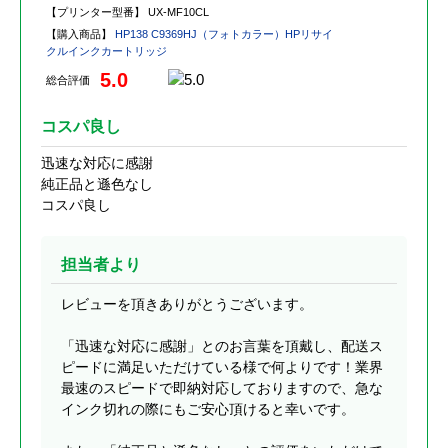
【プリンター型番】
UX-MF10CL
【購入商品】
HP138 C9369HJ（フォトカラー）HPリサイ
クルインクカートリッジ
5.0
総合評価
コスパ良し
迅速な対応に感謝
純正品と遜色なし
コスパ良し
担当者より
レビューを頂きありがとうございます。
「迅速な対応に感謝」とのお言葉を頂戴し、配送ス
ピードに満足いただけている様で何よりです！業界
最速のスピードで即納対応しておりますので、急な
インク切れの際にもご安心頂けると幸いです。