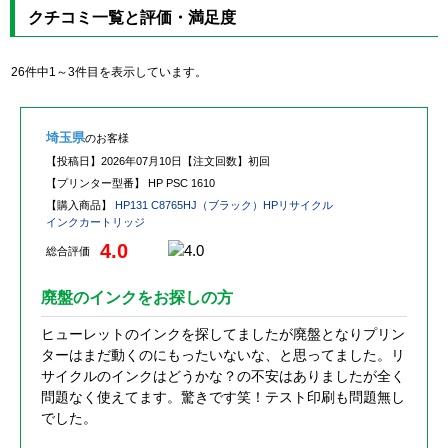
クチコミ一覧と評価・満足度
26件中1～3件目を表示しています。
埼玉県
のお客様
【投稿日】
2026年07月10日
【注文回数】
初回
【プリンター型番】
HP PSC 1610
【購入商品】
HP131 C8765HJ（ブラック）HPリサイクル
インクカートリッジ
4.0
総合評価
廃盤のインクをお探しの方
ヒューレットのインクを探してましたが廃盤となりプリン
ターはまだ動くのにもったいないな、と思ってました。リ
サイクルのインクはどうかな？の不安はありましたが全く
問題なく使えてます。驚きです笑！テスト印刷も問題無し
でした。