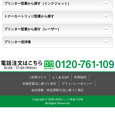
プリンター型番から探す［インクジェット］
トナーカートリッジ型番から探す
プリンター型番から探す［レーザー］
プリンター洗浄液
ご利用ガイド
よくあるQA
利用規約
古物営業法に基づく表示
プライバシーポリシー
会社情報・特定商取引法に基づく表記
Copyright © 2009-2026インク革命.COM
All Rights Reserved.