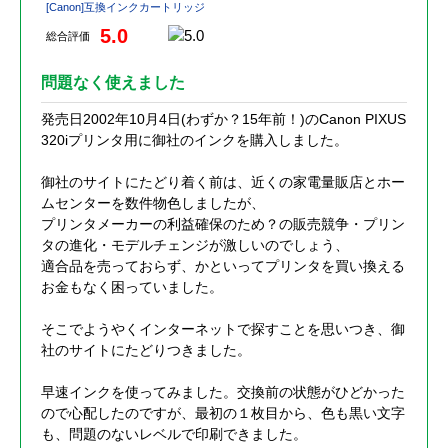
[Canon]互換インクカートリッジ
5.0
総合評価
問題なく使えました
発売日2002年10月4日(わずか？15年前！)のCanon PIXUS
320iプリンタ用に御社のインクを購入しました。
御社のサイトにたどり着く前は、近くの家電量販店とホー
ムセンターを数件物色しましたが、
プリンタメーカーの利益確保のため？の販売競争・プリン
タの進化・モデルチェンジが激しいのでしょう、
適合品を売っておらず、かといってプリンタを買い換える
お金もなく困っていました。
そこでようやくインターネットで探すことを思いつき、御
社のサイトにたどりつきました。
早速インクを使ってみました。交換前の状態がひどかった
ので心配したのですが、最初の１枚目から、色も黒い文字
も、問題のないレベルで印刷できました。