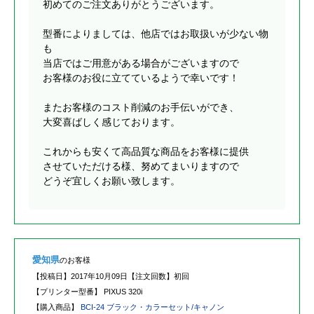
初めてのご注文ありがとうございます。
型番によりましては、他店ではお取扱いが少ない物
も
当店ではご用意がある場合がございますので
お客様のお役に立てているようで幸いです！
またお客様のコスト削減のお手伝いができ、
大変喜ばしく感じております。
これからも安くて高品質な商品をお客様に提供
させていただける様、努めてまいりますので
どうぞ宜しくお願い致します。
愛知県
のお客様
【投稿日】
2017年10月09日
【注文回数】
初回
【プリンター型番】
PIXUS 320i
【購入商品】
BCI-24 ブラック・カラーセット/キャノン