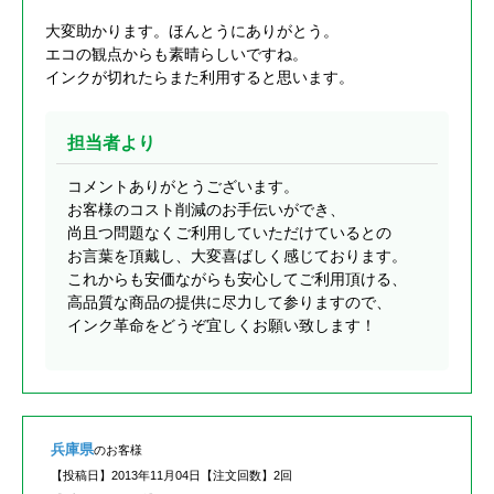
大変助かります。ほんとうにありがとう。
エコの観点からも素晴らしいですね。
インクが切れたらまた利用すると思います。
担当者より
コメントありがとうございます。
お客様のコスト削減のお手伝いができ、
尚且つ問題なくご利用していただけているとの
お言葉を頂戴し、大変喜ばしく感じております。
これからも安価ながらも安心してご利用頂ける、
高品質な商品の提供に尽力して参りますので、
インク革命をどうぞ宜しくお願い致します！
兵庫県
のお客様
【投稿日】
2013年11月04日
【注文回数】
2回