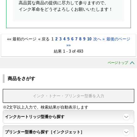
高品質な商品の提供に尽力して参りますので、
インク革命をどうぞよろしくお願いいたします！
«« 最初のページ
« 戻る
1
2
3
4
5
6
7
8
9
10
次へ »
最後のページ
»»
結果 1 - 3 of 493
ページトップ
商品をさがす
※2文字以上入力で、検索結果が自動表示します
インクカートリッジ型番から探す
プリンター型番から探す［インクジェット］