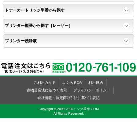
トナーカートリッジ型番から探す
プリンター型番から探す［レーザー］
プリンター洗浄液
ご利用ガイド
よくあるQA
利用規約
古物営業法に基づく表示
プライバシーポリシー
会社情報・特定商取引法に基づく表記
Copyright © 2009-2026インク革命.COM
All Rights Reserved.