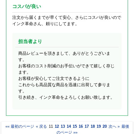
コスパが良い
注文から届くまでが早くて安心、さらにコスパが良いので
インク革命さん、頼りにしてます。
担当者より
商品レビューを頂きまして、ありがとうございま
す。
お客様のコスト削減のお手伝いができて嬉しく存じ
ます。
お客様が安心してご注文できるように
これからも高品質な商品を迅速に出荷して参りま
す。
引き続き、インク革命をよろしくお願い致します。
«« 最初のページ
« 戻る
11
12
13
14
15
16
17
18
19
20
次へ »
最後
のページ »»