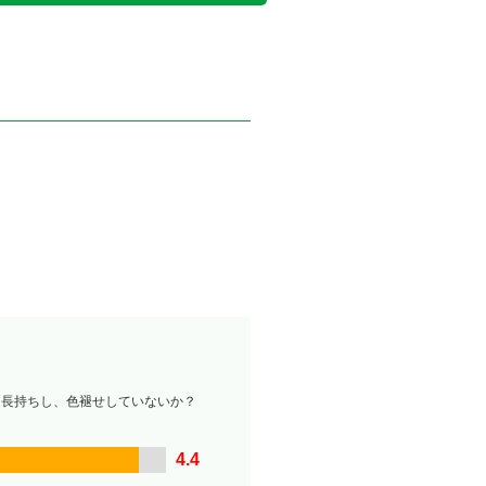
は長持ちし、色褪せしていないか？
4.4