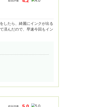
4.2
総合評価
をしたら、綺麗にインクが出る
て済んだので、早速今回もイン
5.0
総合評価