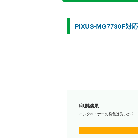
PIXUS-MG773
印刷結果
インクorトナーの発色は良いか？