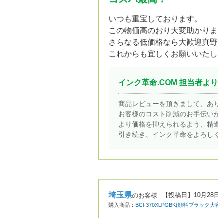
いつも重宝しております。
この物価高のおり大変助かりま
さらなる低価格なら大歓迎真野
これからも宜しくお願いいたし
インク革命.COM 担当者より
商品レビューを頂きまして、あ
お客様のコスト削減のお手伝い
より価格を抑えられるよう、精
引き続き、インク革命をよろし
埼玉県
【投稿日】
10月28
のお客様
購入商品：
BCI-370XLPGBK(顔料ブラック