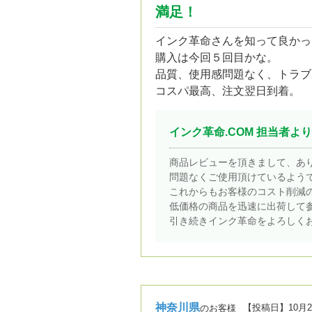
満足！
インク革命さんを知って良かっ
購入は今回５回目かな。
品質、使用感問題なく、トラブ
コスパ最高、注文翌日到着。
インク革命.COM 担当者より
商品レビューを頂きまして、あ
問題なくご使用頂けているよう
これからもお客様のコスト削減
低価格の商品を迅速に出荷して
引き続きインク革命をよろしく
神奈川県
【投稿日】
10月
のお客様