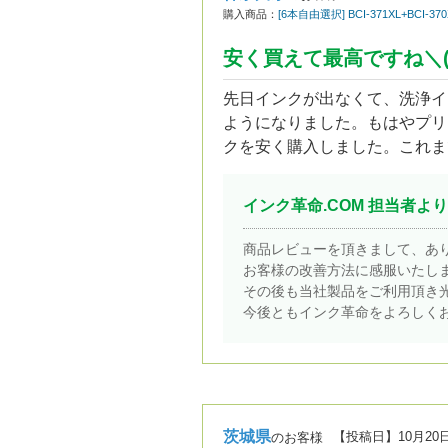
購入商品：
[6本自由選択] BCI-371XL+BCI-
安く買えて最高ですね＼(^
先日インクが出なくて、洗浄イ
ようになりました。もはやプリ
クを安く購入しました。これま
インク革命.COM 担当者より
商品レビューを頂きまして、あ
お客様の改善方法に感服いたし
その後も当社製品をご利用頂き
今後ともインク革命をよろしく
茨城県
【投稿日】
10月20
のお客様