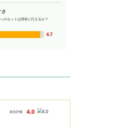
すさ
ーへのセットは簡単に行えるか？
4.7
4.0
総合評価