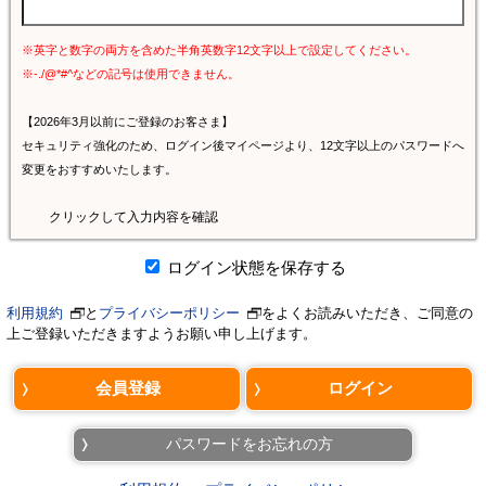
※英字と数字の両方を含めた半角英数字12文字以上で設定してください。
※-./@*#^などの記号は使用できません。
【2026年3月以前にご登録のお客さま】
セキュリティ強化のため、ログイン後マイページより、12文字以上のパスワードへ
変更をおすすめいたします。
クリックして入力内容を確認
ログイン状態を保存する
利用規約
と
プライバシーポリシー
をよくお読みいただき、ご同意の
上ご登録いただきますようお願い申し上げます。
パスワードをお忘れの方