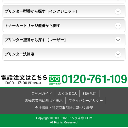
プリンター型番から探す［インクジェット］
トナーカートリッジ型番から探す
プリンター型番から探す［レーザー］
プリンター洗浄液
ご利用ガイド
よくあるQA
利用規約
古物営業法に基づく表示
プライバシーポリシー
会社情報・特定商取引法に基づく表記
Copyright © 2009-2026インク革命.COM
All Rights Reserved.