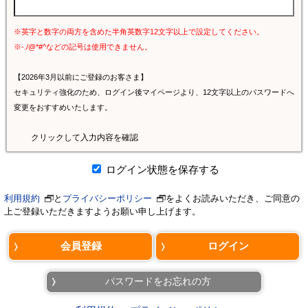
※英字と数字の両方を含めた半角英数字12文字以上で設定してください。
※-./@*#^などの記号は使用できません。
【2026年3月以前にご登録のお客さま】
セキュリティ強化のため、ログイン後マイページより、12文字以上のパスワードへ
変更をおすすめいたします。
クリックして入力内容を確認
ログイン状態を保存する
利用規約
と
プライバシーポリシー
をよくお読みいただき、ご同意の
上ご登録いただきますようお願い申し上げます。
パスワードをお忘れの方