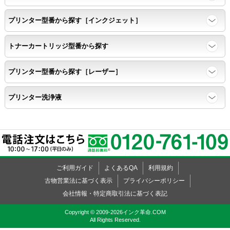
プリンター型番から探す［インクジェット］
トナーカートリッジ型番から探す
プリンター型番から探す［レーザー］
プリンター洗浄液
ご利用ガイド
よくあるQA
利用規約
古物営業法に基づく表示
プライバシーポリシー
会社情報・特定商取引法に基づく表記
Copyright © 2009-2026インク革命.COM
All Rights Reserved.