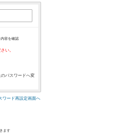
力内容を確認
ださい。
上のパスワードへ変
スワード再設定画面へ
きます