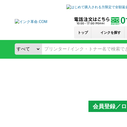
トップ
インクを探す
会員登録／ロ