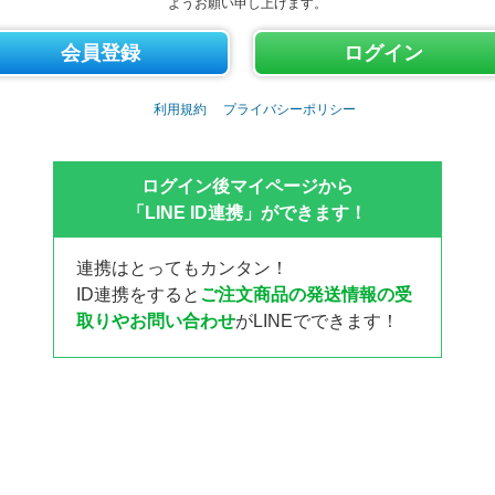
ようお願い申し上げます。
利用規約
プライバシーポリシー
ログイン後マイページから
「LINE ID連携」ができます！
連携はとってもカンタン！
ID連携をすると
ご注文商品の発送情報の受
取りやお問い合わせ
がLINEでできます！