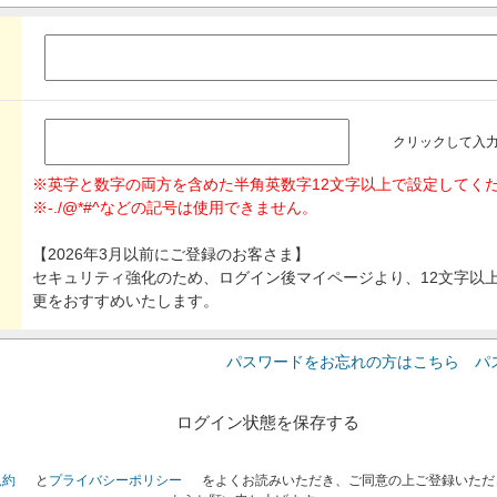
クリックして入
※英字と数字の両方を含めた半角英数字12文字以上で設定してく
※-./@*#^などの記号は使用できません。
【2026年3月以前にご登録のお客さま】
セキュリティ強化のため、ログイン後マイページより、12文字以
更をおすすめいたします。
パスワードをお忘れの方はこちら パ
ログイン状態を保存する
規約
と
プライバシーポリシー
をよくお読みいただき、ご同意の上ご登録いただ