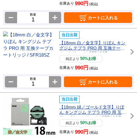
990円
在庫あり
(税込)
数量
カートに入れる
当日出荷
【18mm 白／金文字】りぼん キン
グジム テプラ PRO 用 互換テープ
カートリッジ / SFR18SZ
50%お得
純正より
990円
在庫あり
(税込)
数量
カートに入れる
当日出荷
【18mm 緑／ゴールド文字】りぼ
ん キングジム テプラ PRO 用 互換
テープカートリッジ / SFR18GZ
50%お得
純正より
990円
在庫あり
(税込)