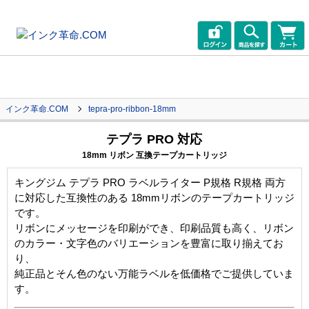
インク革命.COM
tepra-pro-ribbon-18mm
テプラ PRO 対応
18mm リボン 互換テープカートリッジ
キングジム テプラ PRO ラベルライター P規格 R規格 両方
に対応した互換性のある 18mmリボンのテープカートリッジ
です。
リボンにメッセージを印刷ができ、印刷品質も高く、リボン
のカラー・文字色のバリエーションを豊富に取り揃えてお
り、
純正品とそん色のない万能ラベルを低価格でご提供していま
す。