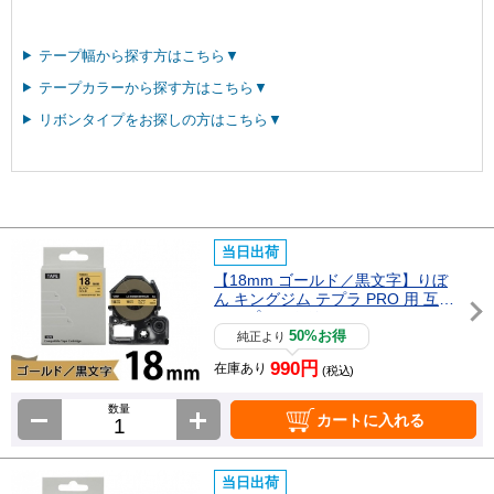
テープ幅から探す方はこちら▼
テープカラーから探す方はこちら▼
リボンタイプをお探しの方はこちら▼
当日出荷
【18mm ゴールド／黒文字】りぼ
ん キングジム テプラ PRO 用 互換
テープカートリッジ / SFR18ZK
50%お得
純正より
990円
在庫あり
(税込)
数量
カートに入れる
当日出荷