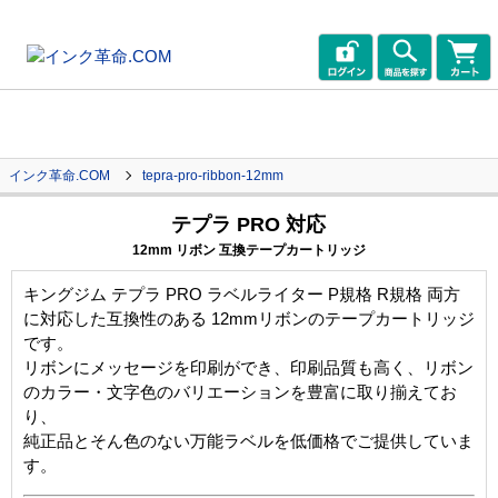
インク革命.COM
tepra-pro-ribbon-12mm
テプラ PRO 対応
12mm リボン 互換テープカートリッジ
キングジム テプラ PRO ラベルライター P規格 R規格 両方
に対応した互換性のある 12mmリボンのテープカートリッジ
です。
リボンにメッセージを印刷ができ、印刷品質も高く、リボン
のカラー・文字色のバリエーションを豊富に取り揃えてお
り、
純正品とそん色のない万能ラベルを低価格でご提供していま
す。