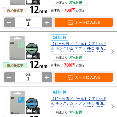
50%お得
純正より
700円
在庫あり
(税込)
数量
カートに入れる
当日出荷
【12mm 緑／ゴールド文字】りぼ
ん キングジム テプラ PRO 用 互換
テープカートリッジ / SFR12GZ
50%お得
純正より
700円
在庫あり
(税込)
数量
カートに入れる
当日出荷
【12mm 青／ゴールド文字】りぼ
ん キングジム テプラ PRO 用 互換
テープカートリッジ / SFR12BZ
50%お得
純正より