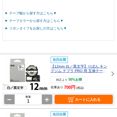
テープ幅から探す方はこちら▼
テープカラーから探す方はこちら▼
リボンタイプをお探しの方はこちら▼
当日出荷
【12mm 白／黒文字】りぼん キン
グジム テプラ PRO 用 互換テープ
カートリッジ / SFR12SK
50%お得
純正より
700円
在庫あり
(税込)
数量
カートに入れる
当日出荷