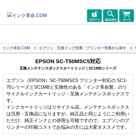
インク革命.COM
エプソン 互換インク型番・プリンター型番から探す
EPSON SC-T50MSC5対応
互換メンテナンスボックスカートリッジ｜SC1MBシリーズ
エプソン（EPSON）SC-T50MSC5 プリンター対応の SC1-
70シリーズとSC1MBと互換性のある「インク革命製」のリ
サイクルインクカートリッジ・互換メンテナンスボックスで
す。
インクカートリッジはリサイクル品、メンテナンスボックス
は汎用・互換品になりますが、純正品と同じようにご利用い
ただけ、純正インクとの併用も可能ですので、エプソンのプ
リンターの印刷コストでお悩みの方には大変オススメです。