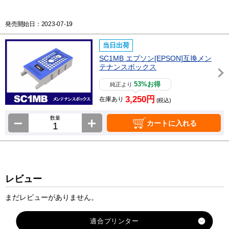
発売開始日：2023-07-19
当日出荷
SC1MB エプソン[EPSON]互換メン
テナンスボックス
53%お得
純正より
3,250円
在庫あり
(税込)
数量
カートに入れる
レビュー
まだレビューがありません。