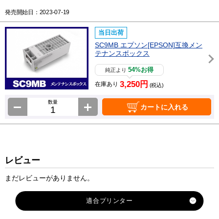
発売開始日：2023-07-19
当日出荷
SC9MB エプソン[EPSON]互換メン
テナンスボックス
54%お得
純正より
3,250円
在庫あり
(税込)
数量
カートに入れる
レビュー
まだレビューがありません。