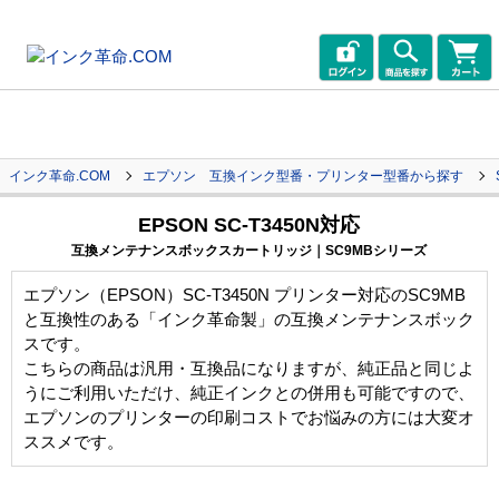
インク革命.COM
エプソン 互換インク型番・プリンター型番から探す
EPSON SC-T3450N対応
互換メンテナンスボックスカートリッジ｜SC9MBシリーズ
エプソン（EPSON）SC-T3450N プリンター対応のSC9MB
と互換性のある「インク革命製」の互換メンテナンスボック
スです。
こちらの商品は汎用・互換品になりますが、純正品と同じよ
うにご利用いただけ、純正インクとの併用も可能ですので、
エプソンのプリンターの印刷コストでお悩みの方には大変オ
ススメです。