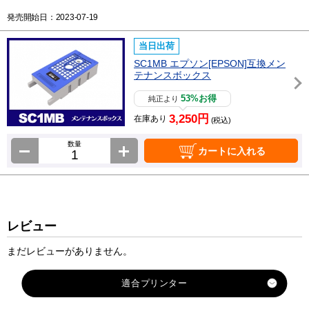
発売開始日：2023-07-19
当日出荷
SC1MB エプソン[EPSON]互換メン
テナンスボックス
53%お得
純正より
3,250円
在庫あり
(税込)
数量
カートに入れる
レビュー
まだレビューがありません。