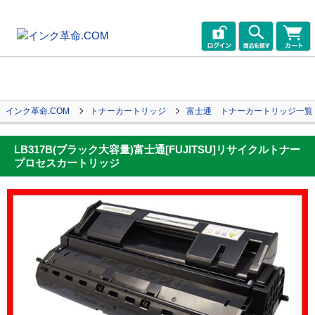
インク革命.COM
トナーカートリッジ
富士通 トナーカートリッジ一覧
LB317B(ブラック大容量)富士通[FUJITSU]リサイクルトナー
プロセスカートリッジ