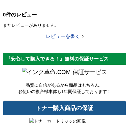
純正参考価格
48,410 円
0件のレビュー
カラー
ブラック
まだレビューがありません。
ICチップ
あり
レビューを書く
製品タイプ
リサイクルトナー
『安心して購入できる！』無料の保証サービス
保証サービス
品質に自信があるから商品はもちろん、
お使いの複合機本体も1年間保証しております！
トナー購入商品の保証