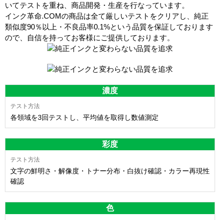
いてテストを重ね、商品開発・生産を行なっています。
インク革命.COMの商品は全て厳しいテストをクリアし、
純正
類似度90％以上・不良品率0.1%
という品質を保証しております
ので、自信を持ってお客様にご提供しております。
濃度
各領域を3回テストし、平均値を取得し数値測定
彩度
文字の鮮明さ・解像度・トナー分布・白抜け確認・カラー再現性
確認
色