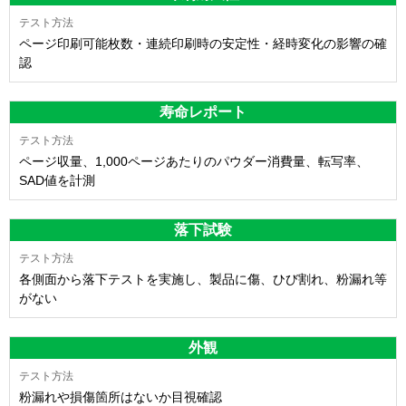
ページ印刷可能枚数・連続印刷時の安定性・経時変化の影響の確
認
寿命レポート
ページ収量、1,000ページあたりのパウダー消費量、転写率、
SAD値を計測
落下試験
各側面から落下テストを実施し、製品に傷、ひび割れ、粉漏れ等
がない
外観
粉漏れや損傷箇所はないか目視確認