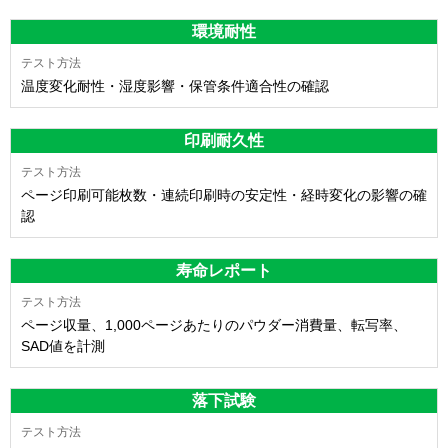
環境耐性
温度変化耐性・湿度影響・保管条件適合性の確認
印刷耐久性
ページ印刷可能枚数・連続印刷時の安定性・経時変化の影響の確
認
寿命レポート
ページ収量、1,000ページあたりのパウダー消費量、転写率、
SAD値を計測
落下試験