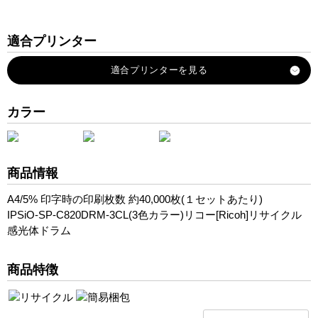
適合プリンター
IPSiO-SP-C820
IPSiO-SP-C821
カラー
商品情報
A4/5% 印字時の印刷枚数 約40,000枚(１セットあたり)
IPSiO-SP-C820DRM-3CL(3色カラー)リコー[Ricoh]リサイクル
感光体ドラム
商品特徴