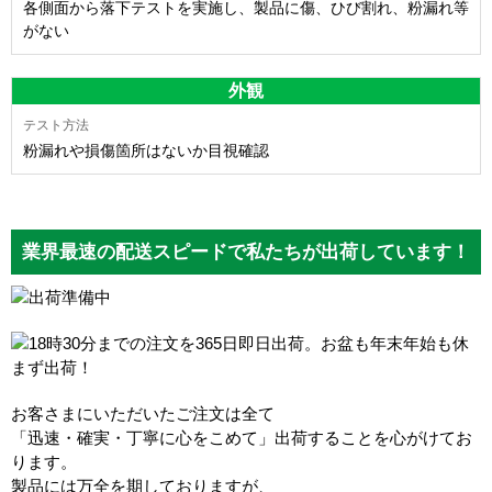
各側面から落下テストを実施し、製品に傷、ひび割れ、粉漏れ等
がない
外観
粉漏れや損傷箇所はないか目視確認
業界最速の配送スピードで私たちが出荷しています！
お客さまにいただいたご注文は全て
「迅速・確実・丁寧に心をこめて」出荷することを心がけてお
ります。
製品には万全を期しておりますが、