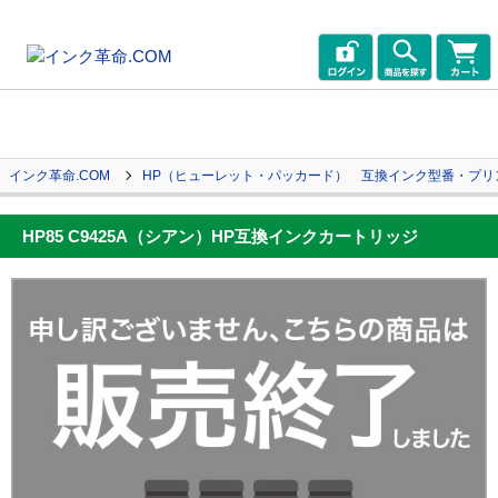
インク革命.COM
HP（ヒューレット・パッカード） 互換インク型番・プリ
HP85 C9425A（シアン）HP互換インクカートリッジ