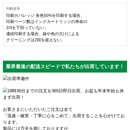
印刷カバレッジ 各色50%を印刷する場合、
印刷ページ数はインクカートリッジの寿命の
2/3を下回っていない。
連続印刷する場合、線や色の欠けによる
クリーニングは2回を超えない。
業界最速の配送スピードで私たちが出荷しています！
お客さまにいただいたご注文は全て
「迅速・確実・丁寧に心をこめて」出荷することを心がけてお
ります。
製品には万全を期しておりますが、