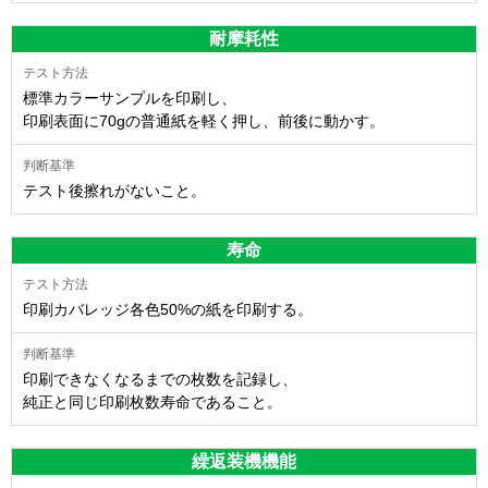
耐摩耗性
標準カラーサンプルを印刷し、
印刷表面に70gの普通紙を軽く押し、前後に動かす。
テスト後擦れがないこと。
寿命
印刷カバレッジ各色50%の紙を印刷する。
印刷できなくなるまでの枚数を記録し、
純正と同じ印刷枚数寿命であること。
繰返装機機能