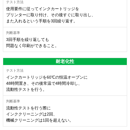
使用要件に従ってインクカートリッジを
プリンターに取り付け、その後すぐに取り出し、
また入れるという手順を3回繰り返す。
3回手順を繰り返しても
問題なく印刷ができること。
耐老化性
インクカートリッジを60℃の恒温オーブンに
48時間置き、その後常温で4時間冷却し、
流動性テストを行う。
流動性テストを行う際に
インククリーニングは2回、
機械クリーニングは1回を超えない。