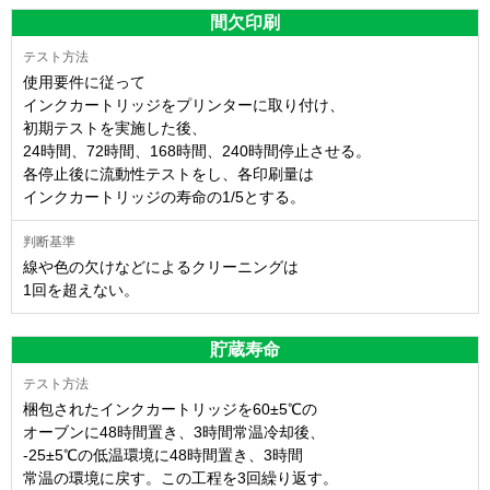
間欠印刷
使用要件に従って
インクカートリッジをプリンターに取り付け、
初期テストを実施した後、
24時間、72時間、168時間、240時間停止させる。
各停止後に流動性テストをし、各印刷量は
インクカートリッジの寿命の1/5とする。
線や色の欠けなどによるクリーニングは
1回を超えない。
貯蔵寿命
梱包されたインクカートリッジを60±5℃の
オーブンに48時間置き、3時間常温冷却後、
-25±5℃の低温環境に48時間置き、3時間
常温の環境に戻す。この工程を3回繰り返す。