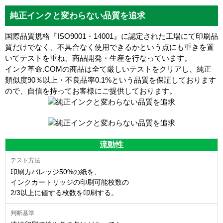
純正インクと変わらない品質を追求
国際品質規格『ISO9001・14001』に認定された工場にて印刷品
質だけでなく、不具合なく使用できるかという点にも重きを置
いてテストを重ね、商品開発・生産を行なっています。
インク革命.COMの商品は全て厳しいテストをクリアし、
純正
類似度90％以上・不良品率0.1%
という品質を保証しております
ので、自信を持ってお客様にご提供しております。
流動性
印刷カバレッジ50%の紙を、
インクカートリッジの印刷可能枚数の
2/3以上に値する枚数を印刷する。