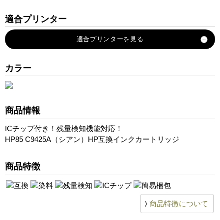
適合プリンター
Designjet-130
Designjet-30
Designjet-90r
カラー
商品情報
ICチップ付き！残量検知機能対応！
HP85 C9425A（シアン）HP互換インクカートリッジ
商品特徴
商品特徴について