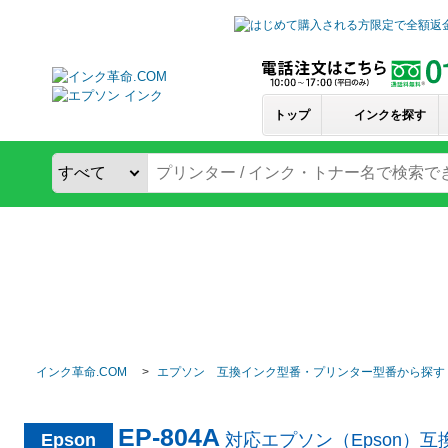
トップ
インクを探す
インク革命.COM
エプソン 互換インク型番・プリンター型番から探す
EP-804A
Epson
対応エプソン（Epson）