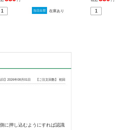
在庫あり
当日出荷
日】2026年08月01日
【ご注文回数】 初回
側に押し込むようにすれば認識