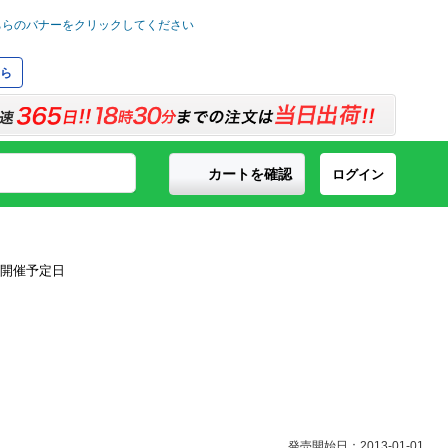
ら
カートを確認
ログイン
発売開始日：2013-01-01