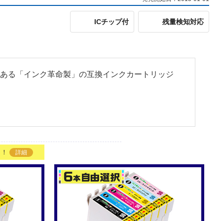
ICチップ付
残量検知対応
互換性のある「インク革命製」の互換インクカートリッジ
ト！
詳細