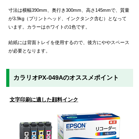
寸法は横幅390mm、奥行き300mm、高さ145mmで、質量
が3.9kg（プリントヘッド、インクタンク含む）となって
います。カラーはホワイトの1色です。
給紙には背面トレイを使用するので、後方にややスペース
が必要となります。
カラリオPX-049Aのオススメポイント
文字印刷に適した顔料インク