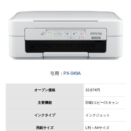
引用：
PX-049A
オープン価格
10,674円
主要機能
印刷/コピー/スキャン
インクタイプ
インクジェット
用紙サイズ
L判～A4サイズ