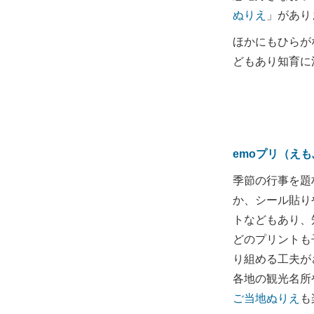
ぬりえ
」があり
ほかにもひらが
どもあり知育に
emoプリ（え
季節の行事を題
か、シール貼り
トなどもあり、
どのプリントも
り組める工夫が
各地の観光名所
ご当地ぬりえ
も