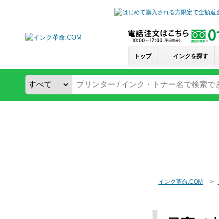
トップ
インクを探す
インク革命.COM