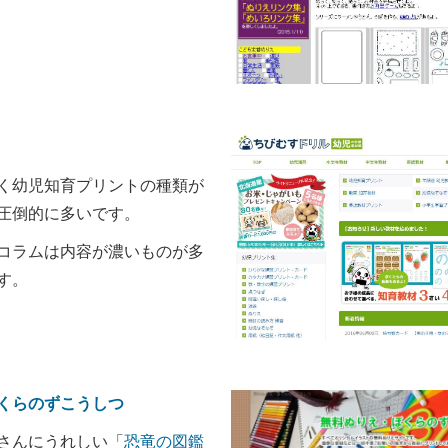
く幼児知育プリントの種類が
圧倒的に多いです。
コラムは内容が濃いものが多
す。
くらのずこうしつ
さんにうれしい「
恐竜の図鑑