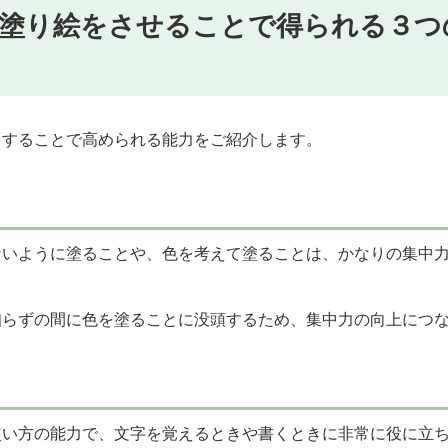
塗り絵をさせることで得られる３つ
をすることで高められる能力をご紹介します。
ないように塗ることや、色を考えて塗ることは、かなりの集中
知らずの間に色を塗ることに没頭するため、集中力の向上につ
使い方の能力で、文字を覚えるときや書くときに非常に役に立