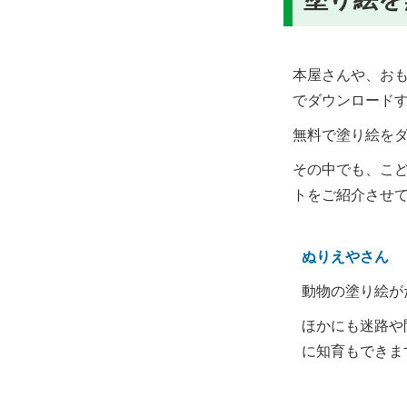
本屋さんや、お
でダウンロード
無料で塗り絵をダ
その中でも、こ
トをご紹介させ
ぬりえやさん
動物の塗り絵が
ほかにも迷路や
に知育もできま