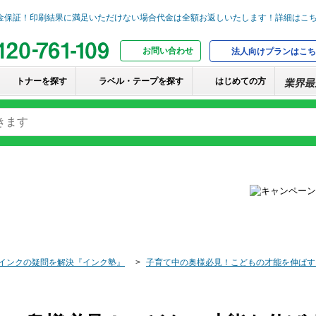
お問い合わせ
法人向けプランはこち
トナーを探す
ラベル・テープを探す
はじめての方
インクの疑問を解決『インク塾』
子育て中の奥様必見！こどもの才能を伸ばす