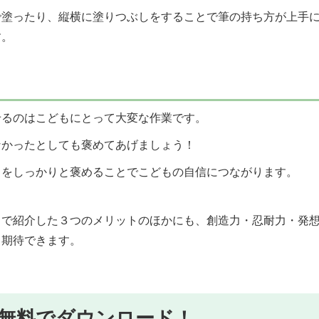
で塗ったり、縦横に塗りつぶしをすることで筆の持ち方が上手
す。
せるのはこどもにとって大変な作業です。
なかったとしても褒めてあげましょう！
りをしっかりと褒めることでこどもの自信につながります。
こで紹介した３つのメリットのほかにも、創造力・忍耐力・発
も期待できます。
無料でダウンロード！