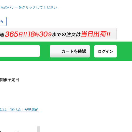
ら
カートを確認
ログイン
には「塗り絵」が効果的