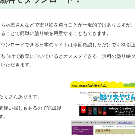
もちゃ屋さんなどで塗り絵を買うことが一般的ではありますが
することで簡単に塗り絵を用意することもできます。
ウンロードできる日本のサイトは今回確認しただけでも30以
ども向けで教育に向いているとオススメできる、無料の塗り絵
ていただきます。
たくさんあります。
間違い探しもあるので完成後
す。