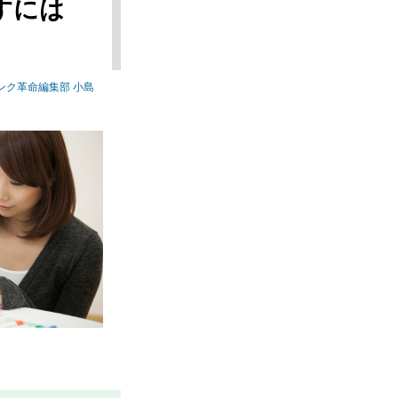
すには
ンク革命編集部 小島