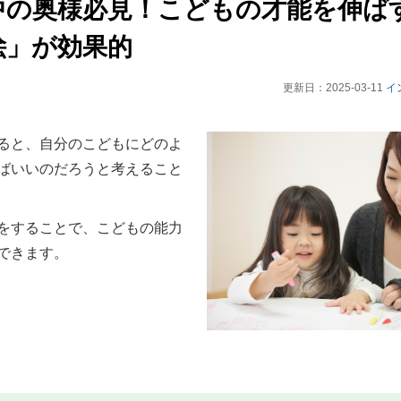
中の奥様必見！こどもの才能を伸ば
絵」が効果的
更新日：
2025-03-11
イ
ると、自分のこどもにどのよ
ばいいのだろうと考えること
をすることで、こどもの能力
できます。