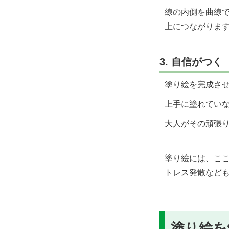
線の内側を曲線
上につながりま
3. 自信がつく
塗り絵を完成さ
上手に塗れてい
大人がその頑張
塗り絵には、こ
トレス発散など
塗り絵を