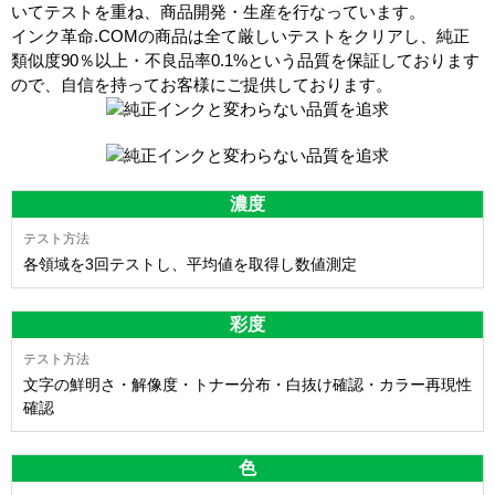
いてテストを重ね、商品開発・生産を行なっています。
インク革命.COMの商品は全て厳しいテストをクリアし、
純正
類似度90％以上・不良品率0.1%
という品質を保証しております
ので、自信を持ってお客様にご提供しております。
濃度
各領域を3回テストし、平均値を取得し数値測定
彩度
文字の鮮明さ・解像度・トナー分布・白抜け確認・カラー再現性
確認
色