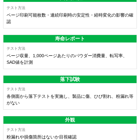
ページ印刷可能枚数・連続印刷時の安定性・経時変化の影響の確
認
寿命レポート
ページ収量、1,000ページあたりのパウダー消費量、転写率、
SAD値を計測
落下試験
各側面から落下テストを実施し、製品に傷、ひび割れ、粉漏れ等
がない
外観
粉漏れや損傷箇所はないか目視確認