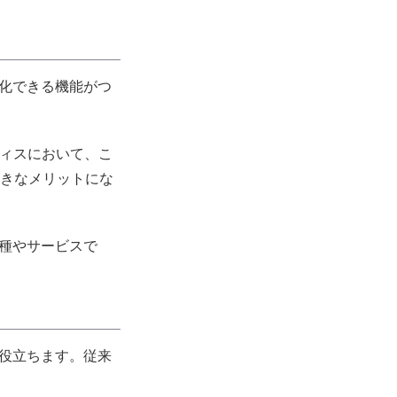
動化できる機能がつ
フィスにおいて、こ
きなメリットにな
業種やサービスで
は役立ちます。従来