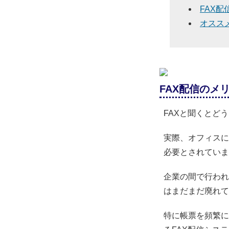
FAX
オスス
FAX配信のメ
FAXと聞くとど
実際、オフィスに
必要とされていま
企業の間で行われ
はまだまだ廃れて
特に帳票を頻繁に