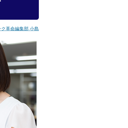
ンク革命編集部 小島