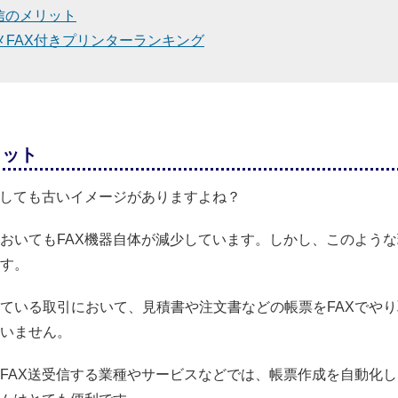
配信のメリット
メFAX付きプリンターランキング
リット
うしても古いイメージがありますよね？
おいてもFAX機器自体が減少しています。しかし、このよう
す。
ている取引において、見積書や注文書などの帳票をFAXでや
いません。
FAX送受信する業種やサービスなどでは、帳票作成を自動化