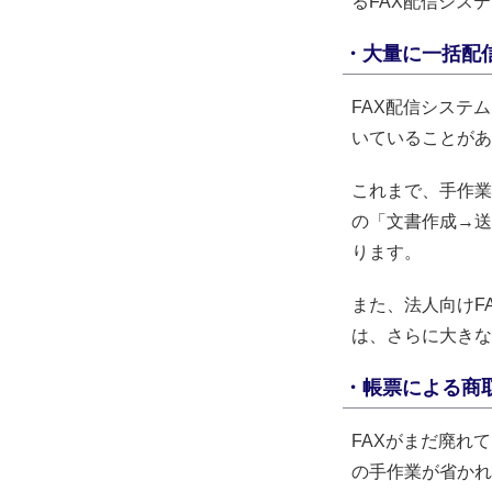
るFAX配信シス
・大量に一括配
FAX配信システ
いていることがあ
これまで、手作業
の「文書作成→送
ります。
また、法人向けF
は、さらに大きな
・帳票による商
FAXがまだ廃れ
の手作業が省かれ