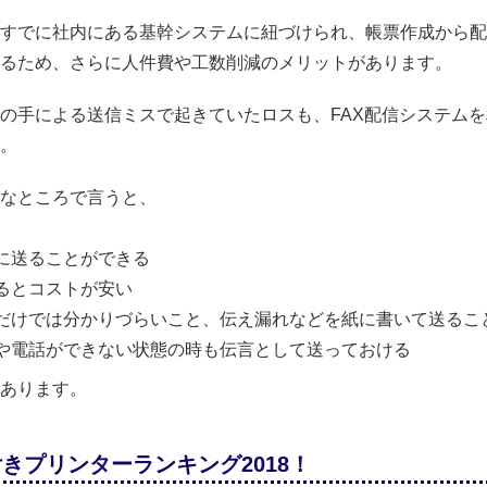
すでに社内にある基幹システムに紐づけられ、帳票作成から配
るため、さらに人件費や工数削減のメリットがあります。
の手による送信ミスで起きていたロスも、FAX配信システム
。
なところで言うと、
に送ることができる
るとコストが安い
だけでは分かりづらいこと、伝え漏れなどを紙に書いて送るこ
や電話ができない状態の時も伝言として送っておける
あります。
付きプリンターランキング2018！