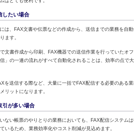
テムはとても便利です。
信したい場合
ムには、FAX文書や伝票などの作成から、送信までの業務を自
ります。
で文書作成から印刷、FAX機器での送信作業を行っていたオ
信」の一連の流れがすべて自動化されることは、効率の点で大
AXを送信する際など、大量に一括でFAX配信する必要のある
メリットになります。
取引が多い場合
ていない帳票のやりとりの業務においても、FAX配信システム
ているため、業務効率化やコスト削減が見込めます。