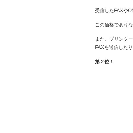
受信したFAXやO
この価格でありな
また、プリンター
FAXを送信した
第２位！