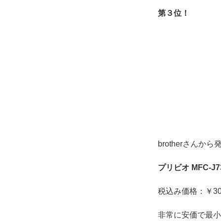
第３位！
brotherさんか
プリビオ MFC-J7
税込み価格：￥30
非常に安価で最小