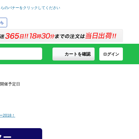
ら
カートを確認
ログイン
2018！
ター