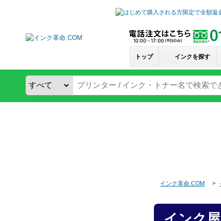
トップ
インクを探す
インク革命.COM
インク屋