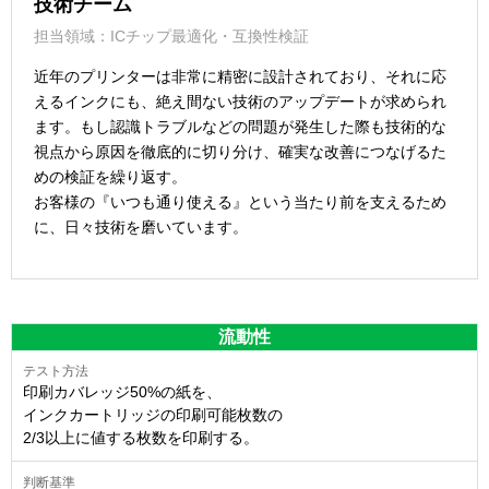
技術チーム
担当領域：ICチップ最適化・互換性検証
近年のプリンターは非常に精密に設計されており、それに応
えるインクにも、絶え間ない技術のアップデートが求められ
ます。もし認識トラブルなどの問題が発生した際も技術的な
視点から原因を徹底的に切り分け、確実な改善につなげるた
めの検証を繰り返す。
お客様の『いつも通り使える』という当たり前を支えるため
に、日々技術を磨いています。
流動性
印刷カバレッジ50%の紙を、
インクカートリッジの印刷可能枚数の
2/3以上に値する枚数を印刷する。