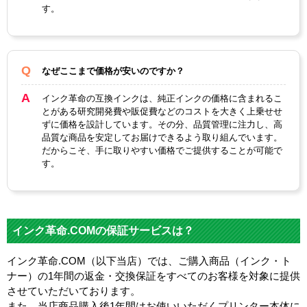
す。
なぜここまで価格が安いのですか？
インク革命の互換インクは、純正インクの価格に含まれるこ
とがある研究開発費や販促費などのコストを大きく上乗せせ
ずに価格を設計しています。その分、品質管理に注力し、高
品質な商品を安定してお届けできるよう取り組んでいます。
だからこそ、手に取りやすい価格でご提供することが可能で
す。
インク革命.COMの保証サービスは？
インク革命.COM（以下当店）では、ご購入商品（インク・ト
ナー）の1年間の返金・交換保証をすべてのお客様を対象に提供
させていただいております。
また、当店商品購入後1年間はお使いいただくプリンター本体に