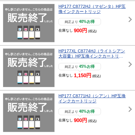
HP177 C8772HJ（マゼンタ）HP互
換インクカートリッジ
40%お得
純正より
900円
在庫なし
(税込)
HP177XL C8774HJ（ライトシアン
大容量）HP互換インクカートリッ
ジ
45%お得
純正より
1,150円
在庫なし
(税込)
HP177 C8771HJ（シアン）HP互換
インクカートリッジ
40%お得
純正より
900円
在庫なし
(税込)