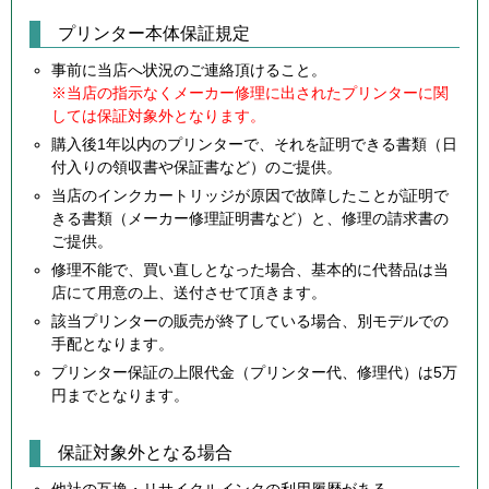
プリンター本体保証規定
事前に当店へ状況のご連絡頂けること。
※当店の指示なくメーカー修理に出されたプリンターに関
しては保証対象外となります。
購入後1年以内のプリンターで、それを証明できる書類（日
付入りの領収書や保証書など）のご提供。
当店のインクカートリッジが原因で故障したことが証明で
きる書類（メーカー修理証明書など）と、修理の請求書の
ご提供。
修理不能で、買い直しとなった場合、基本的に代替品は当
店にて用意の上、送付させて頂きます。
該当プリンターの販売が終了している場合、別モデルでの
手配となります。
プリンター保証の上限代金（プリンター代、修理代）は5万
円までとなります。
保証対象外となる場合