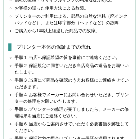
他社の互換・リサイクルインクの利用履歴がある。
お客様の誤った使用方法による故障。
プリンターのご利用による、部品の自然な消耗（廃インク
パッドなど）、または印字部分（ヘッドなど）の故障
ご購入から1年以上経過した商品での故障。
プリンター本体の保証までの流れ
手順１.当店へ保証希望の旨を事前にご連絡ください。
手順２.保証規定に同意いただき当店商品の返品をお願いい
たします。
手順３.当店にて商品を確認のうえお客様にご連絡させてい
ただきます。
手順４.お客様でメーカーにお問い合わせいただき、プリン
ターの修理をお願いいたします。
手順５.プリンターの修理が完了しましたら、メーカーの修
理結果を当店にご連絡ください。
手順６.当店からご案内させていただく必要書類を郵送して
ください。
手順７.保証対象の場合はプリンター保証が適用されます。