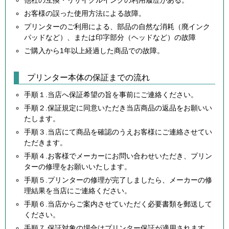
他社の互換・リサイクルインクの利用履歴がある。
お客様の誤った使用方法による故障。
プリンターのご利用による、部品の自然な消耗（廃インク
パッドなど）、または印字部分（ヘッドなど）の故障
ご購入から1年以上経過した商品での故障。
プリンター本体の保証までの流れ
手順１.当店へ保証希望の旨を事前にご連絡ください。
手順２.保証規定に同意いただき当店商品の返品をお願いい
たします。
手順３.当店にて商品を確認のうえお客様にご連絡させてい
ただきます。
手順４.お客様でメーカーにお問い合わせいただき、プリン
ターの修理をお願いいたします。
手順５.プリンターの修理が完了しましたら、メーカーの修
理結果を当店にご連絡ください。
手順６.当店からご案内させていただく必要書類を郵送して
ください。
手順７.保証対象の場合はプリンター保証が適用されます。