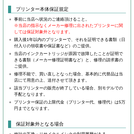
プリンター本体保証規定
事前に当店へ状況のご連絡頂けること。
※当店の指示なくメーカー修理に出されたプリンターに関
しては保証対象外となります。
購入後1年以内のプリンターで、それを証明できる書類（日
付入りの領収書や保証書など）のご提供。
当店のインクカートリッジが原因で故障したことが証明で
きる書類（メーカー修理証明書など）と、修理の請求書の
ご提供。
修理不能で、買い直しとなった場合、基本的に代替品は当
店にて用意の上、送付させて頂きます。
該当プリンターの販売が終了している場合、別モデルでの
手配となります。
プリンター保証の上限代金（プリンター代、修理代）は5万
円までとなります。
保証対象外となる場合