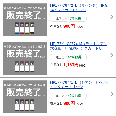
HP177 C8772HJ（マゼンタ）HP互
換インクカートリッジ
40%お得
純正より
900円
在庫なし
(税込)
HP177XL C8774HJ（ライトシアン
大容量）HP互換インクカートリッ
ジ
45%お得
純正より
1,150円
在庫なし
(税込)
HP177 C8771HJ（シアン）HP互換
インクカートリッジ
40%お得
純正より
900円
在庫なし
(税込)