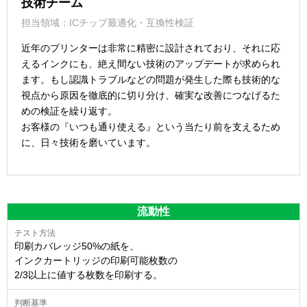
技術チーム
担当領域：ICチップ最適化・互換性検証
近年のプリンターは非常に精密に設計されており、それに応
えるインクにも、絶え間ない技術のアップデートが求められ
ます。もし認識トラブルなどの問題が発生した際も技術的な
視点から原因を徹底的に切り分け、確実な改善につなげるた
めの検証を繰り返す。
お客様の『いつも通り使える』という当たり前を支えるため
に、日々技術を磨いています。
流動性
印刷カバレッジ50%の紙を、
インクカートリッジの印刷可能枚数の
2/3以上に値する枚数を印刷する。