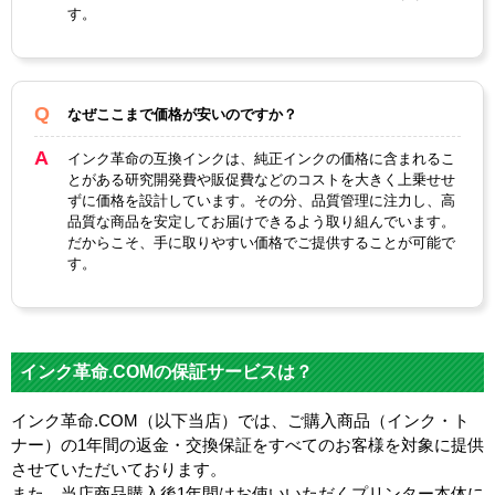
す。
なぜここまで価格が安いのですか？
インク革命の互換インクは、純正インクの価格に含まれるこ
とがある研究開発費や販促費などのコストを大きく上乗せせ
ずに価格を設計しています。その分、品質管理に注力し、高
品質な商品を安定してお届けできるよう取り組んでいます。
だからこそ、手に取りやすい価格でご提供することが可能で
す。
インク革命.COMの保証サービスは？
インク革命.COM（以下当店）では、ご購入商品（インク・ト
ナー）の1年間の返金・交換保証をすべてのお客様を対象に提供
させていただいております。
また、当店商品購入後1年間はお使いいただくプリンター本体に