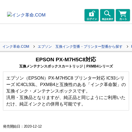
インク革命.COM
エプソン 互換インク型番・プリンター型番から探す
EPSON PX-M7H5C8対応
互換メンテナンスボックスカートリッジ｜PXMB4シリーズ
エプソン（EPSON）PX-M7H5C8 プリンター対応 IC93シリ
ーズ IC4CL93L、PXMB4と互換性のある「インク革命製」の
互換インク・メンテナンスボックスです。
汎用・互換品となりますが、純正品と同じようにご利用いた
だけ、純正インクとの併用も可能です。
発売開始日：2020-12-12