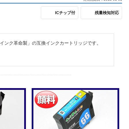
ICチップ付
残量検知対応
ある「インク革命製」の互換インクカートリッジです。