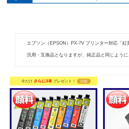
エプソン（EPSON）PX-7V プリンター対応「
汎用・互換品となりますが、純正品と同じように
さらに3本
今だけ
プレゼント！
詳細