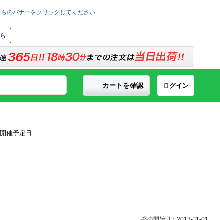
ら
カートを確認
ログイン
発売開始日：2013-01-01