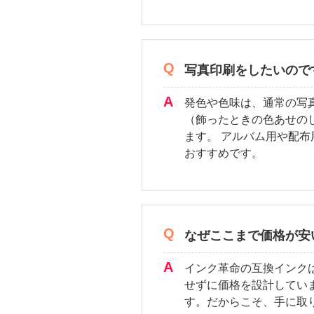
写真印刷をしたいので
発色や色味は、通常の写
（飾ったときの色あせの
ます。 アルバム用や配
おすすめです。
なぜここまで価格が安
インク革命の互換インク
せずに価格を設計してい
す。だからこそ、手に取