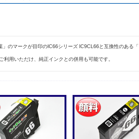
紅葉」のマークが目印のIC66シリーズ IC9CL66と互換性の
ご利用いただけ、純正インクとの併用も可能です。