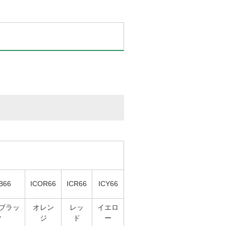
B66
ICOR66
ICR66
ICY66
ブラッ
オレン
レッ
イエロ
ク
ジ
ド
ー