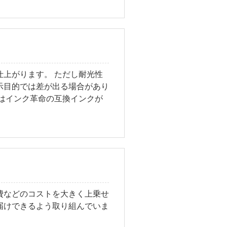
上がります。 ただし耐光性
示目的では差が出る場合があり
はインク革命の互換インクが
費などのコストを大きく上乗せ
届けできるよう取り組んでいま