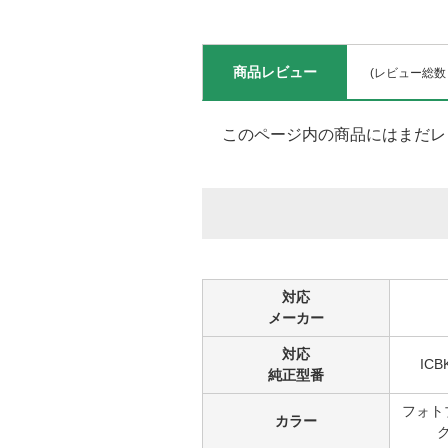
商品レビュー
(レビュー総数
このページ内の商品にはまだレ
対応
メーカー
対応
ICB
純正型番
フォト
カラー