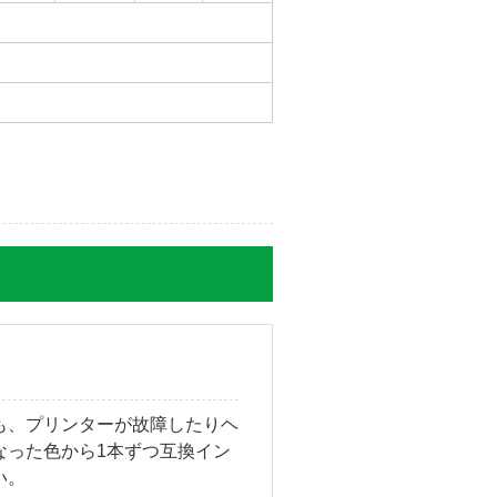
も、プリンターが故障したりヘ
なった色から1本ずつ互換イン
い。