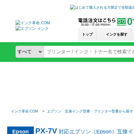
トップ
インクを探す
インク革命.COM
エプソン 互換インク型番・プリンター型番から探す
PX-7V
Epson
対応エプソン（Epson）互換