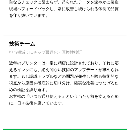
単なるチェックに留まらず、得られたデータを速やかに製造
現場へフィードバックし、常に改善し続けられる体制で品質
を守り抜いています。
技術チーム
担当領域：ICチップ最適化・互換性検証
近年のプリンターは非常に精密に設計されており、それに応
えるインクにも、絶え間ない技術のアップデートが求められ
ます。もし認識トラブルなどの問題が発生した際も技術的な
視点から原因を徹底的に切り分け、確実な改善につなげるた
めの検証を繰り返す。
お客様の『いつも通り使える』という当たり前を支えるため
に、日々技術を磨いています。