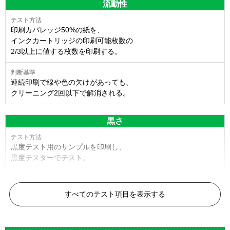
流動性
印刷カバレッジ50%の紙を、
インクカートリッジの印刷可能枚数の
2/3以上に値する枚数を印刷する。
連続印刷で線や色の欠けがあっても、
クリーニング2回以下で解消される。
黒さ
黒度テスト用のサンプルを印刷し、
黒度テスターでテスト。
黒度の技術基準に適合する。
すべてのテスト項目を表示する
色