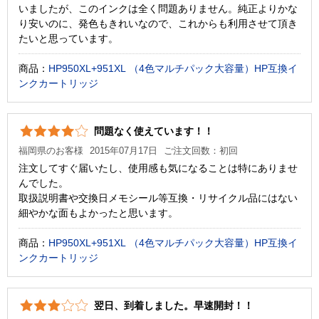
いましたが、このインクは全く問題ありません。純正よりかな
り安いのに、発色もきれいなので、これからも利用させて頂き
たいと思っています。
商品：
HP950XL+951XL （4色マルチパック大容量）HP互換イ
ンクカートリッジ
問題なく使えています！！
福岡県のお客様
2015年07月17日
ご注文回数：初回
注文してすぐ届いたし、使用感も気になることは特にありませ
んでした。
取扱説明書や交換日メモシール等互換・リサイクル品にはない
細やかな面もよかったと思います。
商品：
HP950XL+951XL （4色マルチパック大容量）HP互換イ
ンクカートリッジ
翌日、到着しました。早速開封！！