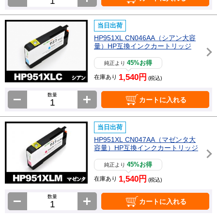
当日出荷
HP951XL CN046AA（シアン大容
量）HP互換インクカートリッジ
45%お得
純正より
1,540円
在庫あり
(税込)
数量
カートに入れる
当日出荷
HP951XL CN047AA（マゼンタ大
容量）HP互換インクカートリッジ
45%お得
純正より
1,540円
在庫あり
(税込)
数量
カートに入れる