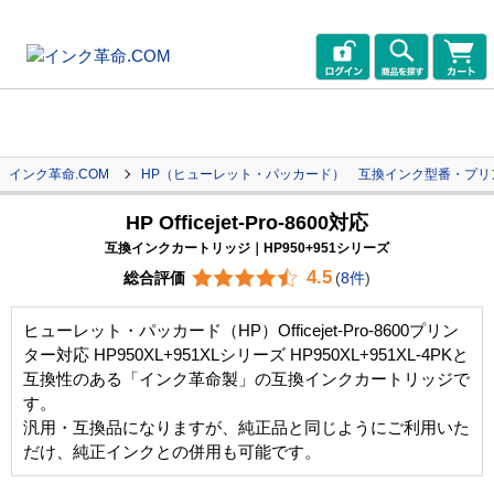
インク革命.COM
HP（ヒューレット・パッカード） 互換インク型番・プリ
HP Officejet-Pro-8600対応
互換インクカートリッジ｜HP950+951シリーズ
4.5
総合評価
(
8件
)
ヒューレット・パッカード（HP）Officejet-Pro-8600プリン
ター対応 HP950XL+951XLシリーズ HP950XL+951XL-4PKと
互換性のある「インク革命製」の互換インクカートリッジで
す。
汎用・互換品になりますが、純正品と同じようにご利用いた
だけ、純正インクとの併用も可能です。