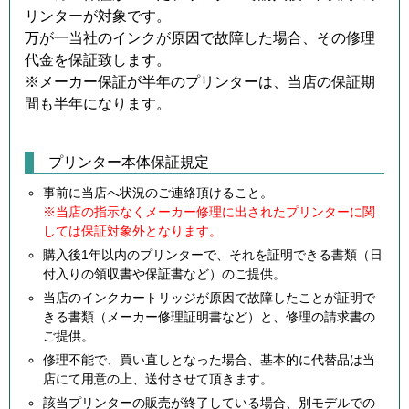
リンターが対象です。
万が一当社のインクが原因で故障した場合、その修理
代金を保証致します。
※メーカー保証が半年のプリンターは、当店の保証期
間も半年になります。
プリンター本体保証規定
事前に当店へ状況のご連絡頂けること。
※当店の指示なくメーカー修理に出されたプリンターに関
しては保証対象外となります。
購入後1年以内のプリンターで、それを証明できる書類（日
付入りの領収書や保証書など）のご提供。
当店のインクカートリッジが原因で故障したことが証明で
きる書類（メーカー修理証明書など）と、修理の請求書の
ご提供。
修理不能で、買い直しとなった場合、基本的に代替品は当
店にて用意の上、送付させて頂きます。
該当プリンターの販売が終了している場合、別モデルでの