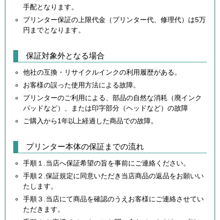
手配となります。
プリンター保証の上限代金（プリンター代、修理代）は5万
円までとなります。
保証対象外となる場合
他社の互換・リサイクルインクの利用履歴がある。
お客様の誤った使用方法による故障。
プリンターのご利用による、部品の自然な消耗（廃インク
パッドなど）、または印字部分（ヘッドなど）の故障
ご購入から1年以上経過した商品での故障。
プリンター本体の保証までの流れ
手順１.当店へ保証希望の旨を事前にご連絡ください。
手順２.保証規定に同意いただき当店商品の返品をお願いい
たします。
手順３.当店にて商品を確認のうえお客様にご連絡させてい
ただきます。