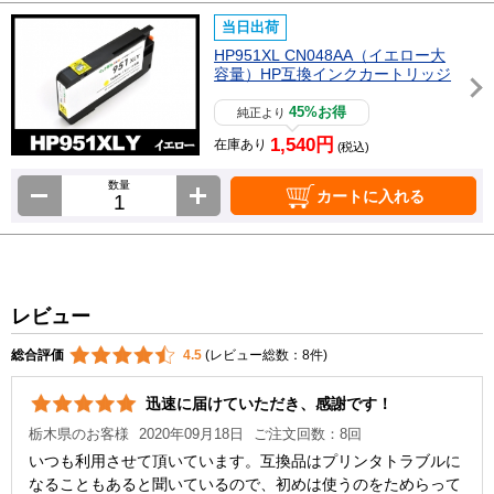
当日出荷
HP951XL CN048AA（イエロー大
容量）HP互換インクカートリッジ
45%お得
純正より
1,540円
在庫あり
(税込)
数量
カートに入れる
レビュー
総合評価
4.5
(レビュー総数：8件)
迅速に届けていただき、感謝です！
栃木県のお客様
2020年09月18日
ご注文回数：8回
いつも利用させて頂いています。互換品はプリンタトラブルに
なることもあると聞いているので、初めは使うのをためらって