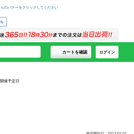
ら
カートを確認
ログイン
発売開始日：2013-01-01