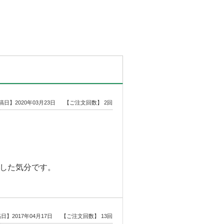
稿日】2020年03月23日
【ご注文回数】 2回
した気分です。
日】2017年04月17日
【ご注文回数】 13回