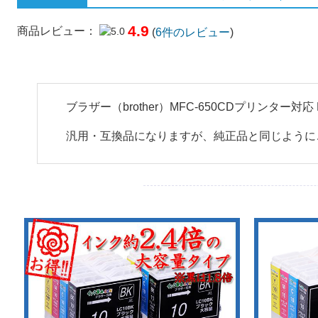
4.9
商品レビュー：
(
6
件のレビュー
)
ブラザー（brother）MFC-650CDプリン
汎用・互換品になりますが、純正品と同じように