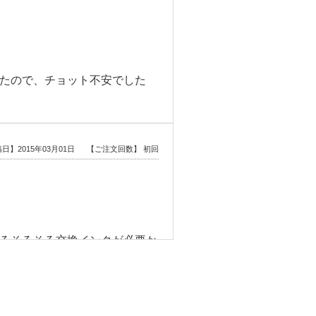
たので、チョット不安でした
日】2015年03月01日
【ご注文回数】 初回
ろそろそろ交換インクが必要か