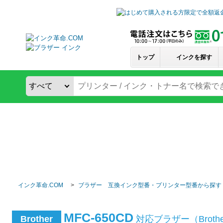
トップ
インクを探す
インク革命.COM
ブラザー 互換インク型番・プリンター型番から探す
MFC-650CD
Brother
対応ブラザー（Brot