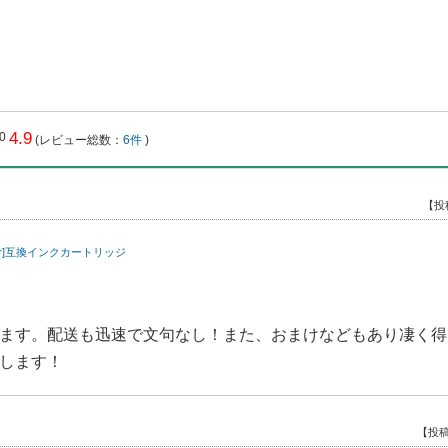
4.9
(レビュー総数：
6件
)
【投
ther]互換インクカートリッジ
ます。配送も迅速で文句なし！また、おまけなどもあり凄く得
します！
【投稿