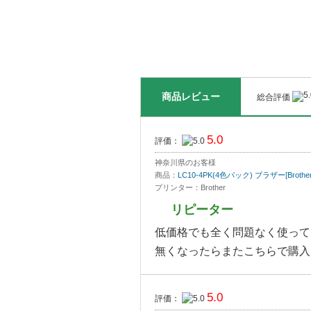
商品レビュー
総合評価
5.0
評価：
神奈川県のお客様
商品：
LC10-4PK(4色パック) ブラザー[Bro
プリンター：Brother
リピーター
低価格でも全く問題なく使って
無くなったらまたこちらで購入
5.0
評価：