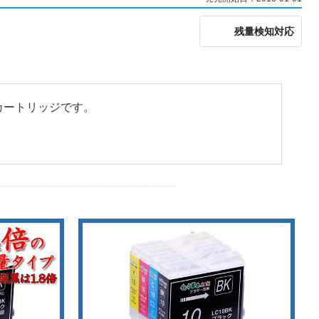
残量検知対応
クカートリッジです。