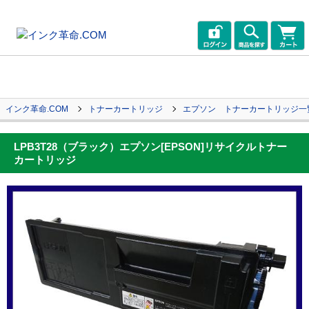
インク革命.COM
トナーカートリッジ
エプソン トナーカートリッジ一
LPB3T28（ブラック）エプソン[EPSON]リサイクルトナー
カートリッジ