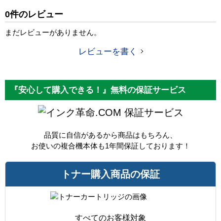
純正参考価格
38,720 円
0件のレビュー
カラー
ブラック
まだレビューがありません。
ICチップ
あり
レビューを書く
製品タイプ
リサイクルトナー
『安心して購入できる！』無料の保証サービス
保証サービス
品質に自信があるから商品はもちろん、
お使いの複合機本体も1年間保証しております！
トナー購入商品の保証
すべてのお客様対象