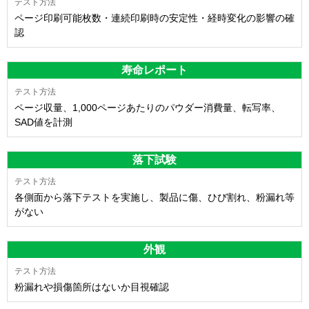
ページ印刷可能枚数・連続印刷時の安定性・経時変化の影響の確
認
寿命レポート
ページ収量、1,000ページあたりのパウダー消費量、転写率、
SAD値を計測
落下試験
各側面から落下テストを実施し、製品に傷、ひび割れ、粉漏れ等
がない
外観
粉漏れや損傷箇所はないか目視確認