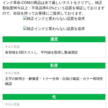
インク革命.COMの商品は全て厳しいテストをクリアし、
純正
類似度90％以上・不良品率0.1%
という品質を保証しております
ので、自信を持ってお客様にご提供しております。
濃度
各領域を3回テストし、平均値を取得し数値測定
彩度
文字の鮮明さ・解像度・トナー分布・白抜け確認・カラー再現性
確認
色