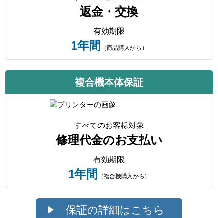
返金・交換
有効期限
1年間
（商品購入から）
複合機本体保証
すべてのお客様対象
修理代金のお支払い
有効期限
1年間
（複合機購入から）
保証の詳細はこちら