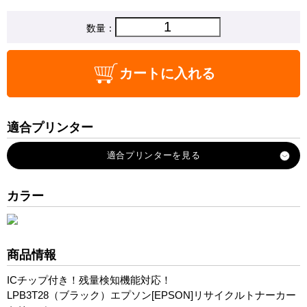
数量：
カートに入れる
適合プリンター
LP-S3250
LP-S3250PS
LP-S3250Z
カラー
LP-S325C8
LP-S32C6
LP-S32C7
商品情報
ICチップ付き！残量検知機能対応！
LPB3T28（ブラック）エプソン[EPSON]リサイクルトナーカー