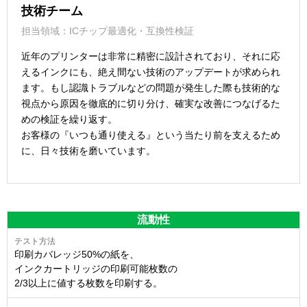
技術チーム
担当領域：ICチップ最適化・互換性検証
近年のプリンターは非常に精密に設計されており、それに応
えるインクにも、絶え間ない技術のアップデートが求められ
ます。もし認識トラブルなどの問題が発生した際も技術的な
視点から原因を徹底的に切り分け、確実な改善につなげるた
めの検証を繰り返す。
お客様の『いつも通り使える』という当たり前を支えるため
に、日々技術を磨いています。
流動性
印刷カバレッジ50%の紙を、
インクカートリッジの印刷可能枚数の
2/3以上に値する枚数を印刷する。