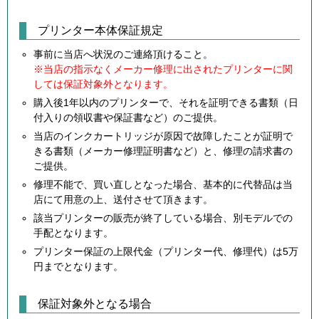
プリンター本体保証規定
事前に当店へ状況のご連絡頂けること。
※当店の指示なくメーカー修理に出されたプリンターに関
しては保証対象外となります。
購入後1年以内のプリンターで、それを証明できる書類（日
付入りの領収書や保証書など）のご提供。
当店のインクカートリッジが原因で故障したことが証明で
きる書類（メーカー修理証明書など）と、修理の請求書の
ご提供。
修理不能で、買い直しとなった場合、基本的に代替品は当
店にて用意の上、送付させて頂きます。
該当プリンターの販売が終了している場合、別モデルでの
手配となります。
プリンター保証の上限代金（プリンター代、修理代）は5万
円までとなります。
保証対象外となる場合