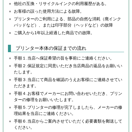
他社の互換・リサイクルインクの利用履歴がある。
お客様の誤った使用方法による故障。
プリンターのご利用による、部品の自然な消耗（廃インク
パッドなど）、または印字部分（ヘッドなど）の故障
ご購入から1年以上経過した商品での故障。
プリンター本体の保証までの流れ
手順１.当店へ保証希望の旨を事前にご連絡ください。
手順２.保証規定に同意いただき当店商品の返品をお願いい
たします。
手順３.当店にて商品を確認のうえお客様にご連絡させてい
ただきます。
手順４.お客様でメーカーにお問い合わせいただき、プリン
ターの修理をお願いいたします。
手順５.プリンターの修理が完了しましたら、メーカーの修
理結果を当店にご連絡ください。
手順６.当店からご案内させていただく必要書類を郵送して
ください。