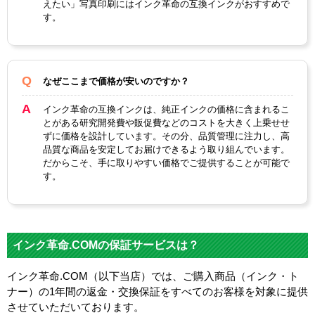
えたい」写真印刷にはインク革命の互換インクがおすすめで
す。
なぜここまで価格が安いのですか？
インク革命の互換インクは、純正インクの価格に含まれるこ
とがある研究開発費や販促費などのコストを大きく上乗せせ
ずに価格を設計しています。その分、品質管理に注力し、高
品質な商品を安定してお届けできるよう取り組んでいます。
だからこそ、手に取りやすい価格でご提供することが可能で
す。
インク革命.COMの保証サービスは？
インク革命.COM（以下当店）では、ご購入商品（インク・ト
ナー）の1年間の返金・交換保証をすべてのお客様を対象に提供
させていただいております。