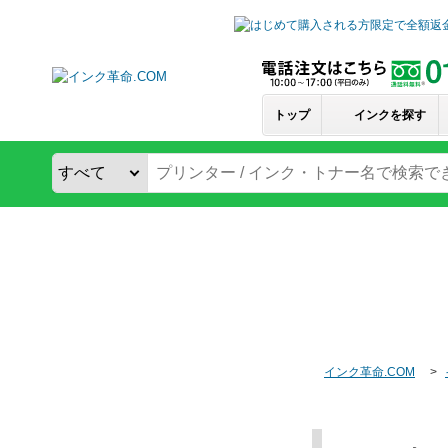
トップ
インクを探す
インク革命.COM