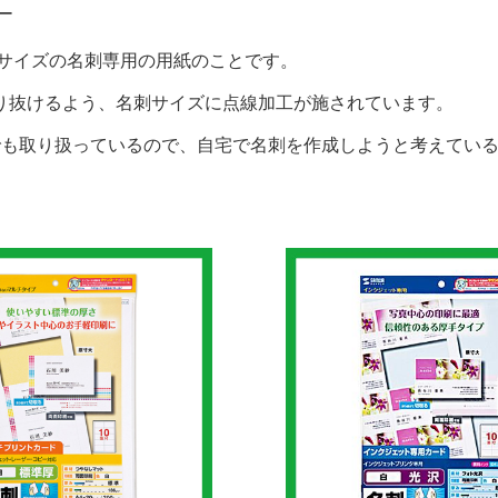
ー
4サイズの名刺専用の用紙のことです。
り抜けるよう、名刺サイズに点線加工が施されています。
Mでも取り扱っているので、自宅で名刺を作成しようと考えてい