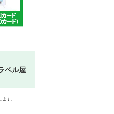
ら
ラベル屋
します。