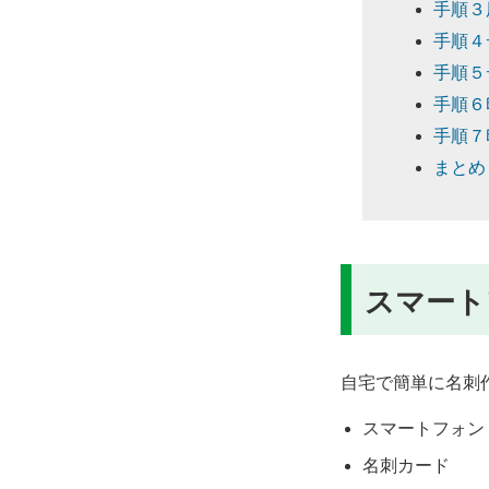
手順３
手順４
手順５
手順６
手順７
まとめ
スマート
自宅で簡単に名刺
スマートフォン
名刺カード