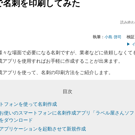
で名刺を印刷してみた
読み終わ
執筆：
小島 啓司
検証
▶ 
様々な場面で必要になる名刺ですが、業者などに依頼しなくて
成アプリを使用すればお手軽に作成することが出来ます。
成アプリを使って、名刺の印刷方法をご紹介します。
目次
トフォンを使って名刺作成
お使いのスマートフォンに名刺作成アプリ「ラベル屋さんソフ
をダウンロード
アプリケーションを起動させて新規作成