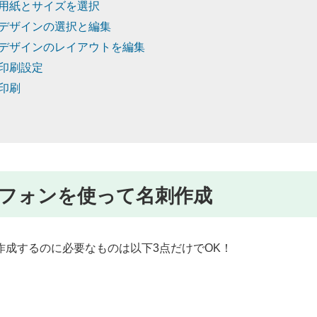
用紙とサイズを選択
デザインの選択と編集
デザインのレイアウトを編集
印刷設定
印刷
フォンを使って名刺作成
作成するのに必要なものは以下3点だけでOK！