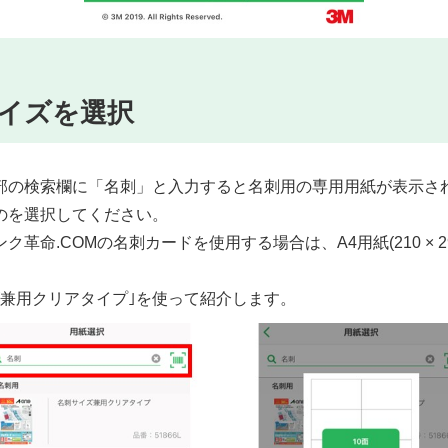
イズを選択
部の検索欄に「名刺」と入力すると名刺用の専用用紙が表示さ
のを選択してください。
革命.COMの名刺カードを使用する場合は、A4用紙(210 × 2
ズ兼用クリアタイプ｣を使って紹介します。