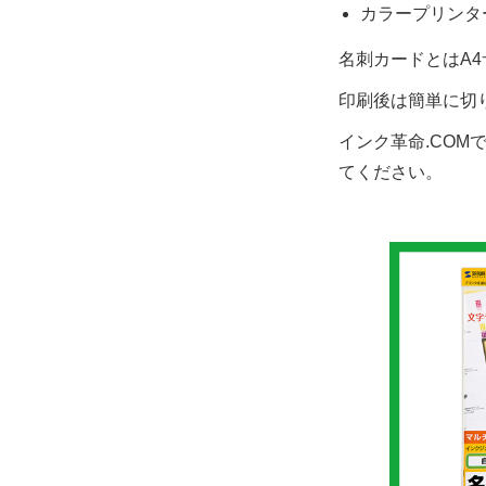
カラープリンタ
名刺カードとはA
印刷後は簡単に切
インク革命.CO
てください。