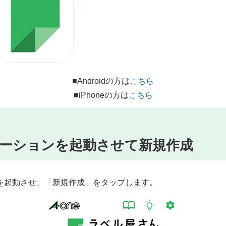
■Androidの方は
こちら
■iPhoneの方は
こちら
ーションを起動させて新規作成
を起動させ、「新規作成」をタップします。