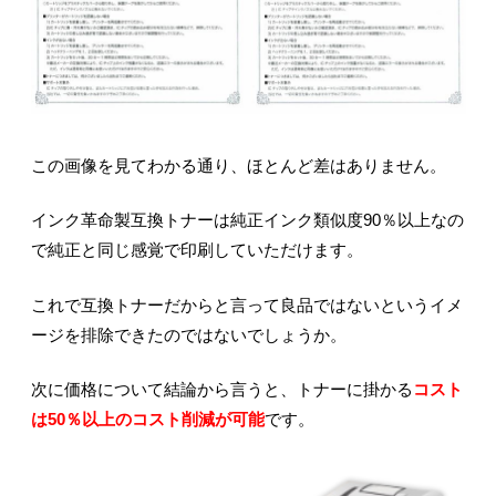
この画像を見てわかる通り、ほとんど差はありません。
インク革命製互換トナーは純正インク類似度90％以上なの
で純正と同じ感覚で印刷していただけます。
これで互換トナーだからと言って良品ではないというイメ
ージを排除できたのではないでしょうか。
次に価格について結論から言うと、トナーに掛かる
コスト
は50％以上のコスト削減が可能
です。