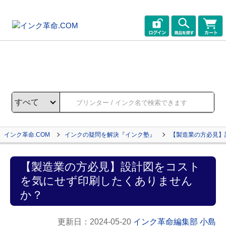
インク革命.COM
インクの疑問を解決『インク塾』
【製造業の方必見】
【製造業の方必見】設計図をコスト
を気にせず印刷したくありません
か？
更新日：
2024-05-20
インク革命編集部 小島