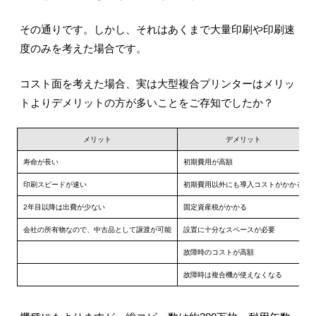
その通りです。しかし、それはあくまで大量印刷や印刷速
度のみを考えた場合です。
コスト面を考えた場合、実は大型複合プリンターはメリッ
トよりデメリットの方が多いことをご存知でしたか？
メリット
デメリット
寿命が長い
初期費用が高額
印刷スピードが速い
初期費用以外にも導入コストがかかる
2年目以降は出費が少ない
固定資産税がかかる
会社の所有物なので、中古品として譲渡が可能
設置に十分なスペースが必要
故障時のコストが高額
故障時は複合機が使えなくなる