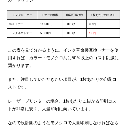
モノクロトナー
トナーの価格
印刷可能枚数
1枚あたりのコスト
純正トナー
11,000円
3,000枚
3.7円
インク革命トナー
5,300円
3,000枚
1.8円
この表を見て分かるように、インク革命製互換トナーを使
用すれば、カラー・モノクロ共に50％以上のコスト削減に
繋がります。
また、注目していただきたい項目が、1枚あたりの印刷コ
ストです。
レーザープリンターの場合、1枚あたりに掛かる印刷コス
トが非常に安く、大量印刷に向いています。
なので設計図のようなモノクロで大量印刷しなければなら