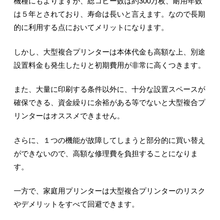
機種にもよりますが、総コピー数は約300万枚、耐用年数
は５年とされており、寿命は長いと言えます。なので長期
的に利用する点においてメリットになります。
しかし、大型複合プリンターは本体代金も高額な上、別途
設置料金も発生したりと初期費用が非常に高くつきます。
また、大量に印刷する条件以外に、十分な設置スペースが
確保できる、資金繰りに余裕がある等でないと大型複合プ
リンターはオススメできません。
さらに、１つの機能が故障してしまうと部分的に買い替え
ができないので、高額な修理費を負担することになりま
す。
一方で、家庭用プリンターは大型複合プリンターのリスク
やデメリットをすべて回避できます。