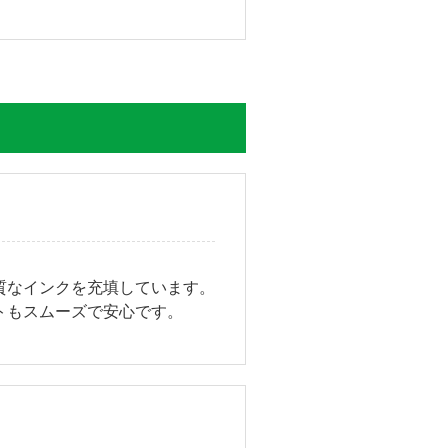
質なインクを充填しています。
トもスムーズで安心です。