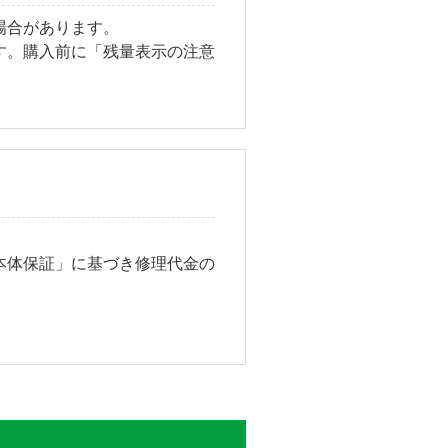
場合があります。
す。購入前に「残量表示の注意
本体保証」に基づき修理代金の
。