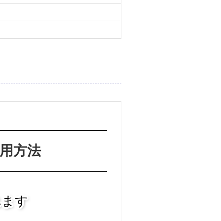
使用方法
れます