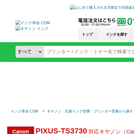
トップ
インクを探す
インク革命.COM
キヤノン 互換インク型番・プリンター型番から探す
PIXUS-TS3730
Canon
対応キヤノン（Ca