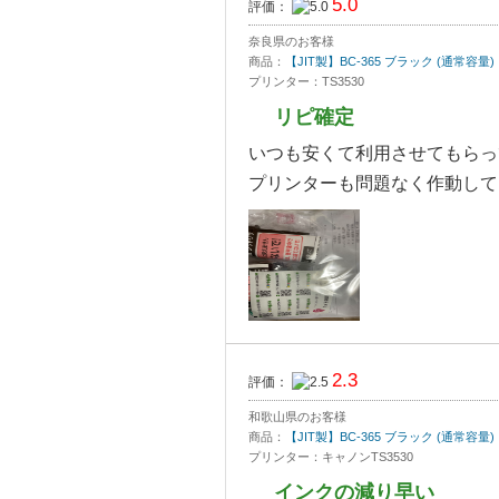
5.0
評価：
奈良県のお客様
商品：
【JIT製】BC-365 ブラック (通常容
プリンター：TS3530
リピ確定
いつも安くて利用させてもらっ
プリンターも問題なく作動して
2.3
評価：
和歌山県のお客様
商品：
【JIT製】BC-365 ブラック (通常容
プリンター：キャノンTS3530
インクの減り早い