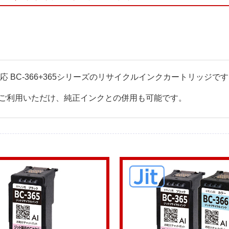
ター対応 BC-366+365シリーズのリサイクルインクカートリッジで
ご利用いただけ、純正インクとの併用も可能です。