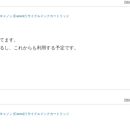
【投
量) キャノン [Canon]リサイクルインクカートリッジ
てます。
るし、これからも利用する予定です。
【投
量) キャノン [Canon]リサイクルインクカートリッジ