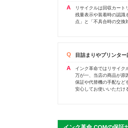
リサイクルは回収カート
残量表示や装着時の認識
点」と「不具合時の交換
目詰まりやプリンター
インク革命ではリサイク
万が一、当店の商品が原
保証や代替機の手配など
安心してお使いいただけ
インク革命.COMの保証