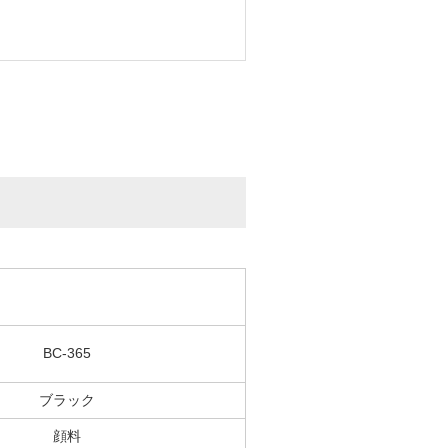
BC-365
ブラック
顔料