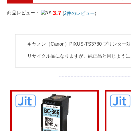
3.7
商品レビュー：
(
2
件のレビュー
)
キヤノン（Canon）PIXUS-TS3730 プリン
リサイクル品になりますが、純正品と同じように