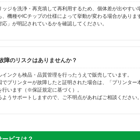
リッジを洗浄・再充填して再利用するため、個体差が出やすい
も、機種やICチップの仕様によって挙動が変わる場合がありま
対応」が明記されているかを確認してください。
故障のリスクはありませんか？
ルインクも検品・品質管理を行ったうえで販売しています。
因でプリンターが故障したと証明された場合は、「プリンター
を行います（※保証規定に基づく）。
るようサポートしますので、ご不明点があればご相談ください
サービスは？