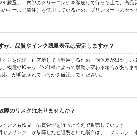
ジを厳選し、内部のクリーニングを徹底して行った上で、高品
品のケース（筐体）を使用しているため、プリンターへのセッ
すが、品質やインク残量表示は安定しますか？
リッジを洗浄・再充填して再利用するため、個体差が出やすい
も、機種やICチップの仕様によって挙動が変わる場合がありま
対応」が明記されているかを確認してください。
故障のリスクはありませんか？
ルインクも検品・品質管理を行ったうえで販売しています。
因でプリンターが故障したと証明された場合は、「プリンター