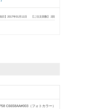
稿日】2017年01月11日
【ご注文回数】 2回
日】2016年12月31日
【ご注文回数】 初回
P58 C6658AA#003（フォトカラー）