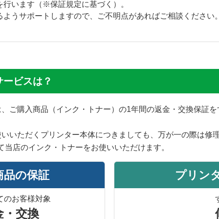
を行います（※保証規定に基づく）。
るようサポートしますので、ご不明点があればご相談ください
サービスは？
では、ご購入商品（インク・トナー）の1年間の返金・交換保証
使いいただくプリンター本体につきましても、万が一の際は修
て当店のインク・トナーをお使いいただけます。
商品の保証
プリン
てのお客様対象
金・交換