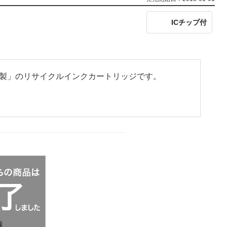
ICチップ付
革命製」のリサイクルインクカートリッジです。