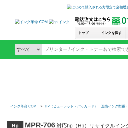
トップ
インクを探す
インク革命.COM
HP（ヒューレット・パッカード） 互換インク型番
MPR-706
Hp
対応hp（Hp）リサイクルイ