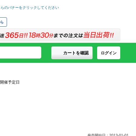
ら
カートを確認
ログイン
発売開始日：2013-01-01