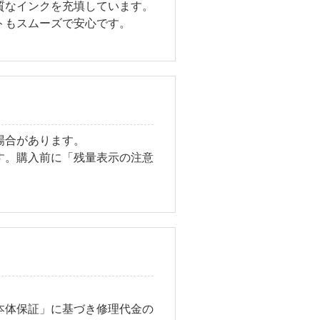
質なインクを充填しています。
トもスムーズで安心です。
場合があります。
す。購入前に「残量表示の注意
本体保証」に基づき修理代金の