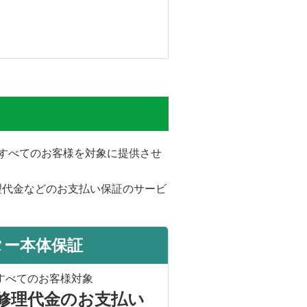
。
をすべてのお客様を対象に提供させ
理代金などのお支払い保証のサービ
ター本体保証
すべてのお客様対象
修理代金のお支払い