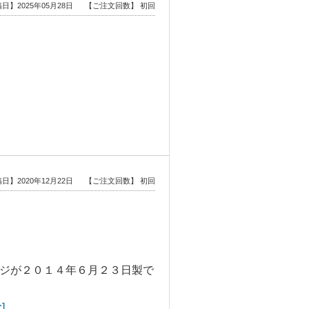
日】2025年05月28日
【ご注文回数】 初回
日】2020年12月22日
【ご注文回数】 初回
ジが２０１４年６月２３日製で
]