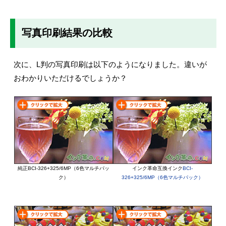
写真印刷結果の比較
次に、L判の写真印刷は以下のようになりました。違いが
おわかりいただけるでしょうか？
純正BCI-326+325/6MP（6色マルチパッ
インク革命互換インク
BCI-
ク）
326+325/6MP（6色マルチパック）