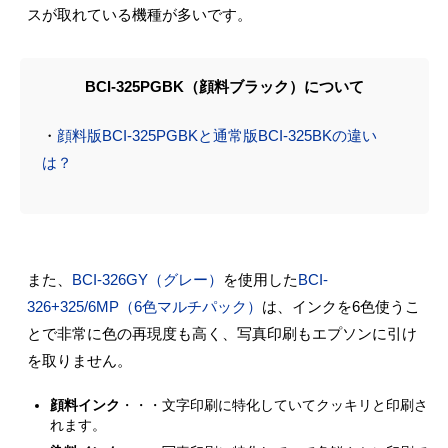
スが取れている機種が多いです。
BCI-325PGBK（顔料ブラック）について
・
顔料版BCI-325PGBKと通常版BCI-325BKの違い
は？
また、
BCI-326GY（グレー）
を使用した
BCI-
326+325/6MP（6色マルチパック）
は、インクを6色使うこ
とで非常に色の再現度も高く、写真印刷もエプソンに引け
を取りません。
顔料インク
・・・文字印刷に特化していてクッキリと印刷さ
れます。