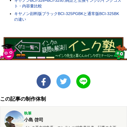
キヤノンBCI-326+BCI-325の純正と互換インクのインクコス
ト・内容量比較
キヤノン顔料版ブラックBCI-325PGBKと通常版BCI-325BK
の違い
この記事の制作体制
執筆
小島 啓司