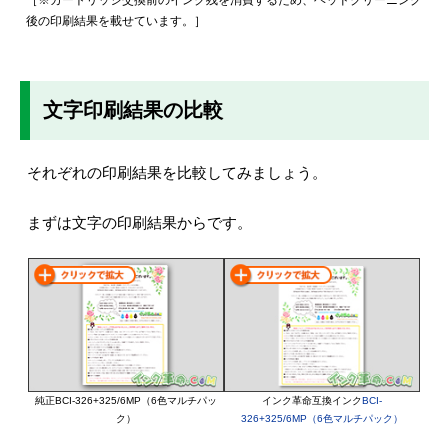
後の印刷結果を載せています。］
文字印刷結果の比較
それぞれの印刷結果を比較してみましょう。
まずは文字の印刷結果からです。
純正BCI-326+325/6MP（6色マルチパッ
インク革命互換インク
BCI-
ク）
326+325/6MP（6色マルチパック）