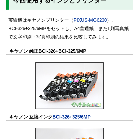
今回使用するインクとプリンター
実験機はキヤノンプリンター（
PIXUS-MG6230
）。
BCI-326+325/6MPをセットし、A4普通紙、またL判写真紙
で文字印刷・写真印刷の結果を比較してみます。
キヤノン 純正BCI-326+BCI-325/6MP
キヤノン 互換インク
BCI-326+325/6MP