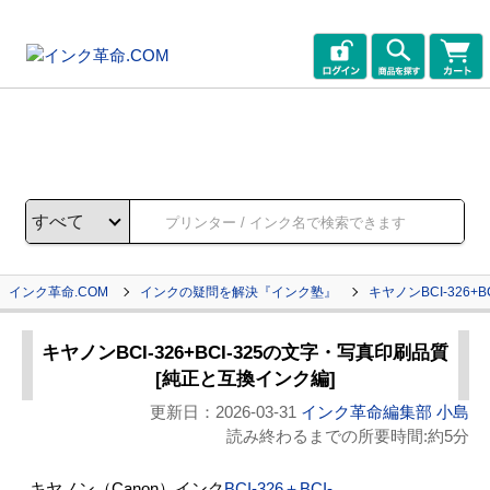
インク革命.COM
インクの疑問を解決『インク塾』
キヤノンBCI-326+
キヤノンBCI-326+BCI-325の文字・写真印刷品質
[純正と互換インク編]
更新日：
2026-03-31
インク革命編集部 小島
読み終わるまでの所要時間:約5分
キヤノン（Canon）インク
BCI-326＋BCI-