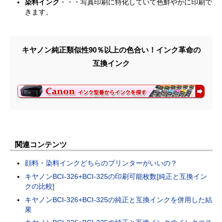
染料インク
・・・写真印刷に特化していて色鮮やかに印刷で
きます。
キヤノン純正類似性90％以上の色合い！インク革命の
互換インク
関連コンテンツ
顔料・染料インクどちらのプリンターがいいの？
キヤノンBCI-326+BCI-325の印刷可能枚数[純正と互換イン
クの比較]
キヤノンBCI-326+BCI-325の純正と互換インクを併用した結
果