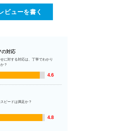
レビューを書く
フの対応
わせに対する対応は、丁寧でわかり
たか？
4.6
のスピードは満足か？
4.8