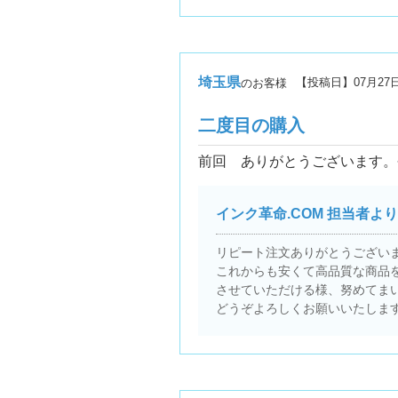
埼玉県
【投稿日】
07月27
のお客様
二度目の購入
前回 ありがとうございます。
インク革命.COM 担当者より
リピート注文ありがとうござい
これからも安くて高品質な商品
させていただける様、努めてま
どうぞよろしくお願いいたしま