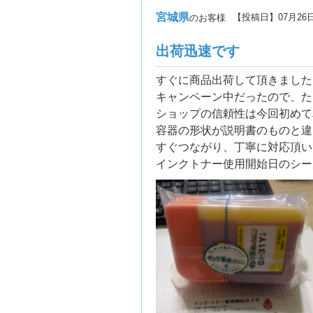
宮城県
【投稿日】
07月26
のお客様
出荷迅速です
すぐに商品出荷して頂きました
キャンペーン中だったので、た
ショップの信頼性は今回初めて
容器の形状が説明書のものと違
すぐつながり、丁寧に対応頂い
インクトナー使用開始日のシー