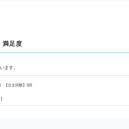
・満足度
ています。
日
【注文回数】
3回
！