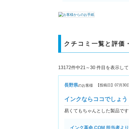
クチコミ一覧と評価
13172件中21～30 件目を表示し
長野県
【投稿日】
07月30
のお客様
インクならココでしょう
易くてもちゃんとした製品です
インク革命.COM 担当者より