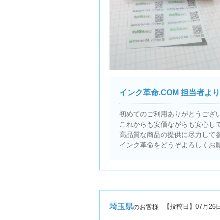
インク革命.COM 担当者より
初めてのご利用ありがとうござ
これからも安価ながらも安心し
高品質な商品の提供に尽力して
インク革命をどうぞよろしくお
埼玉県
【投稿日】
07月26
のお客様