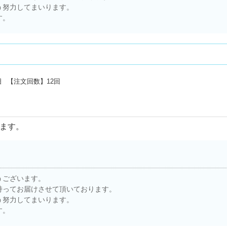
う努力してまいります。
す。
日
【注文回数】
12回
ます。
うございます。
持ってお届けさせて頂いております。
う努力してまいります。
す。