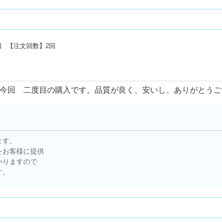
日
【注文回数】
2回
今回 二度目の購入です。品質が良く、安いし、ありがとうご
ます。
をお客様に提供
いりますので
す。