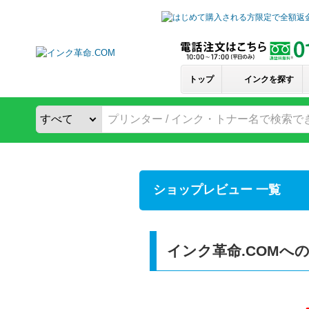
トップ
インクを探す
ショップレビュー 一覧
インク革命.COMへ