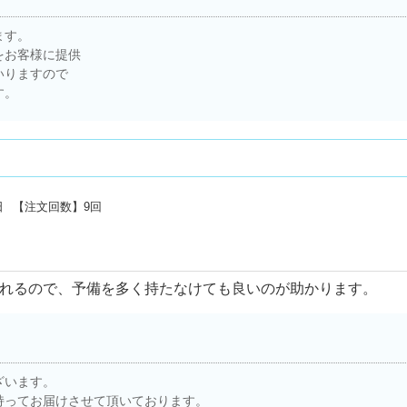
ます。
をお客様に提供
いりますので
す。
日
【注文回数】
9回
れるので、予備を多く持たなけても良いのが助かります。
ざいます。
持ってお届けさせて頂いております。