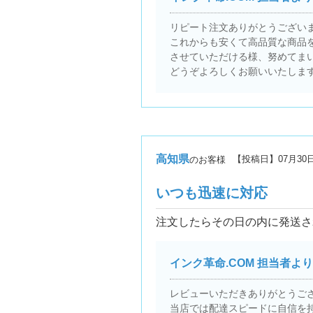
リピート注文ありがとうござい
これからも安くて高品質な商品
させていただける様、努めてま
どうぞよろしくお願いいたしま
高知県
【投稿日】
07月30
のお客様
いつも迅速に対応
注文したらその日の内に発送さ
インク革命.COM 担当者より
レビューいただきありがとうご
当店では配達スピードに自信を