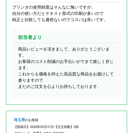
プリンタの使用頻度はそんなに無いですが、
自分の使い方だとテキスト形式の印刷が多いので
純正と比較しても遜色ないのでコスパは良いです。
担当者より
商品レビューを頂きまして、ありがとうございま
す。
お客様のコスト削減のお手伝いができて嬉しく存じ
ます。
これからも価格を抑えた高品質な商品をお届けして
参りますので
またのご注文を心よりお待ちしております。
埼玉県
のお客様
【投稿日】
2026年03月17日
【注文回数】
2回