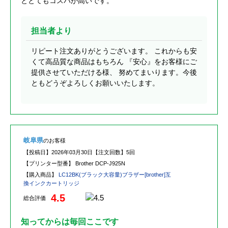
ととてもコスパが高いです。
担当者より
リピート注文ありがとうございます。 これからも安
くて高品質な商品はもちろん 『安心』をお客様にご
提供させていただける様、 努めてまいります。今後
ともどうぞよろしくお願いいたします。
岐阜県
のお客様
【投稿日】
2026年03月30日
【注文回数】
5回
【プリンター型番】
Brother DCP-J925N
【購入商品】
LC12BK(ブラック大容量)ブラザー[brother]互
換インクカートリッジ
4.5
総合評価
知ってからは毎回ここです