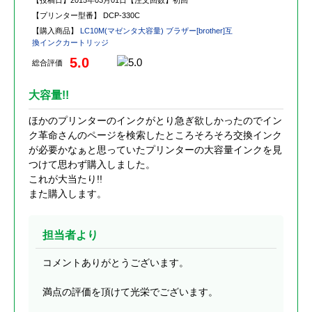
【投稿日】
2015年03月01日
【注文回数】
初回
【プリンター型番】
DCP-330C
【購入商品】
LC10M(マゼンタ大容量) ブラザー[brother]互
換インクカートリッジ
5.0
総合評価
大容量!!
ほかのプリンターのインクがとり急ぎ欲しかったのでイン
ク革命さんのページを検索したところそろそろ交換インク
が必要かなぁと思っていたプリンターの大容量インクを見
つけて思わず購入しました。
これが大当たり!!
また購入します。
担当者より
コメントありがとうございます。
満点の評価を頂けて光栄でございます。