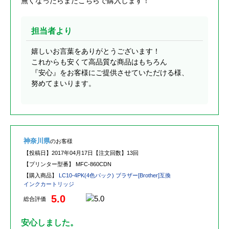
無くなったらまたこちらで購入します！
担当者より
嬉しいお言葉をありがとうございます！
これからも安くて高品質な商品はもちろん
『安心』をお客様にご提供させていただける様、
努めてまいります。
神奈川県
のお客様
【投稿日】
2017年04月17日
【注文回数】
13回
【プリンター型番】
MFC-860CDN
【購入商品】
LC10-4PK(4色パック) ブラザー[Brother]互換
インクカートリッジ
5.0
総合評価
安心しました。