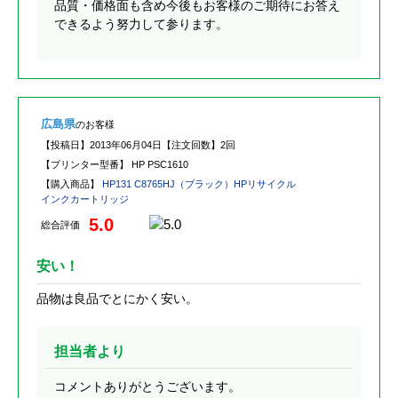
品質・価格面も含め今後もお客様のご期待にお答え
できるよう努力して参ります。
広島県
のお客様
【投稿日】
2013年06月04日
【注文回数】
2回
【プリンター型番】
HP PSC1610
【購入商品】
HP131 C8765HJ（ブラック）HPリサイクル
インクカートリッジ
5.0
総合評価
安い！
品物は良品でとにかく安い。
担当者より
コメントありがとうございます。