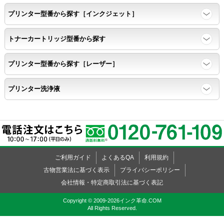
プリンター型番から探す［インクジェット］
トナーカートリッジ型番から探す
プリンター型番から探す［レーザー］
プリンター洗浄液
ご利用ガイド
よくあるQA
利用規約
古物営業法に基づく表示
プライバシーポリシー
会社情報・特定商取引法に基づく表記
Copyright © 2009-2026インク革命.COM
All Rights Reserved.