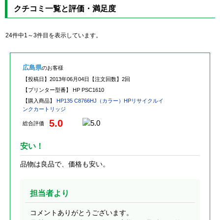
クチコミ一覧と評価・満足度
24件中1～3件目を表示しています。
広島県
のお客様
【投稿日】
2013年06月04日
【注文回数】
2回
【プリンター型番】
HP PSC1610
【購入商品】
HP135 C8766HJ（カラー）HPリサイクルイ
ンクカートリッジ
5.0
総合評価
安い！
品物は良品で、価格も安い。
担当者より
コメントありがとうございます。