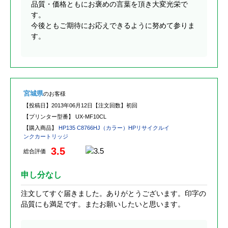
品質・価格ともにお褒めの言葉を頂き大変光栄で
す。
今後ともご期待にお応えできるように努めて参りま
す。
宮城県
のお客様
【投稿日】
2013年06月12日
【注文回数】
初回
【プリンター型番】
UX-MF10CL
【購入商品】
HP135 C8766HJ（カラー）HPリサイクルイ
ンクカートリッジ
3.5
総合評価
申し分なし
注文してすぐ届きました。ありがとうございます。印字の
品質にも満足です。またお願いしたいと思います。