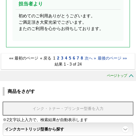
担当者より
初めてのご利用ありがとうございます。
ご満足頂き大変光栄でございます。
またのご利用を心からお待ちしております。
«« 最初のページ
« 戻る
1
2
3
4
5
6
7
8
次へ »
最後のページ »»
結果 1 - 3 of 24
ページトップ
商品をさがす
※2文字以上入力で、検索結果が自動表示します
インクカートリッジ型番から探す